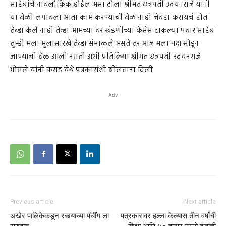
साहेबांचे नावलौकिक होईल असा टोला श्रीमंत छत्रपती उदयनराजे यांनी
या वेळी लगावला आता काम करण्याची वेळ नाही जेवहा करायचं होतं
तेव्हा केले नाही तेव्हा आमच्या वर खंडणीच्या केसेस टाकल्या पवार साहेब
तुम्ही मला मुलासारखे तेव्हा संभाळले असते तर आज मला पक्ष सोडून
जाण्याची वेळ आली नसती अशी प्रतिक्रिया श्रीमंत छत्रपती उदयनराजे
भोसले यांनी कराड येथे पत्रकारांशी बोलताना दिली
Adv
Previous article
Next article
अखेर पालिकेकडून रस्त्याच्या पॅचींग ला
पत्रकारावर हल्ला केल्यास तीन वर्षांची