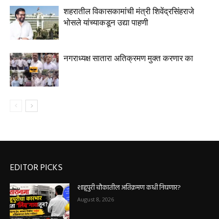
शहरातील विकासकामांची मंत्री शिवेंद्रसिंहराजे
भोसले यांच्याकडून उद्या पाहणी
नगराध्यक्ष सातारा अतिक्रमण मुक्त करणार का
EDITOR PICKS
शाहूपुरी चौकातील अतिक्रमण कधी निघणार?
August 8, 2026