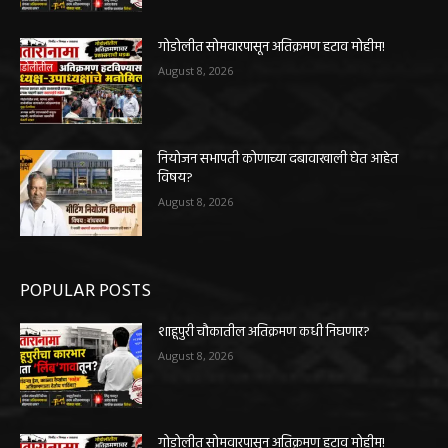
गोडोलीत सोमवारपासून अतिक्रमण हटाव मोहीम!
August 8, 2026
नियोजन सभापती कोणाच्या दबावाखाली घेत आहेत
विषय?
August 8, 2026
POPULAR POSTS
शाहूपुरी चौकातील अतिक्रमण कधी निघणार?
August 8, 2026
गोडोलीत सोमवारपासून अतिक्रमण हटाव मोहीम!