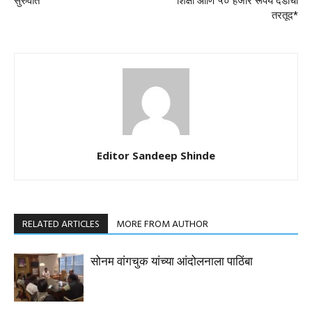
सुरुवात
शिक्षा आणि ५० हजार रूपये दंडाची
तरतूद*
Editor Sandeep Shinde
RELATED ARTICLES
MORE FROM AUTHOR
सोनम वांगचुक यांच्या आंदोलनाला पाठिंबा