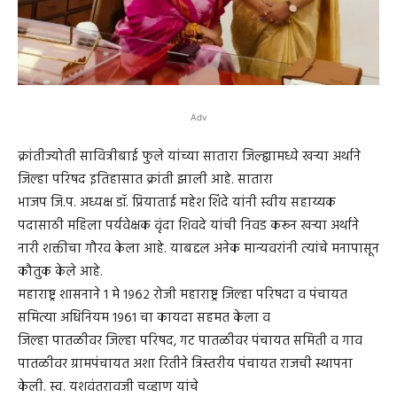
Adv
क्रांतीज्योती सावित्रीबाई फुले यांच्या सातारा जिल्ह्यामध्ये खऱ्या अर्थाने
जिल्हा परिषद इतिहासात क्रांती झाली आहे. सातारा
भाजप जि.प. अध्यक्ष डॉ. प्रियाताई महेश शिंदे यांनी स्वीय सहाय्यक
पदासाठी महिला पर्यवेक्षक वृंदा शिवदे यांची निवड करून खऱ्या अर्थाने
नारी शक्तीचा गौरव केला आहे. याबद्दल अनेक मान्यवरांनी त्यांचे मनापासून
कौतुक केले आहे.
महाराष्ट्र शासनाने १ मे १९६२ रोजी महाराष्ट्र जिल्हा परिषदा व पंचायत
समित्या अधिनियम १९६१ चा कायदा सहमत केला व
जिल्हा पातळीवर जिल्हा परिषद, गट पातळीवर पंचायत समिती व गाव
पातळीवर ग्रामपंचायत अशा रितीने त्रिस्तरीय पंचायत राजची स्थापना
केली. स्व. यशवंतरावजी चव्हाण यांचे