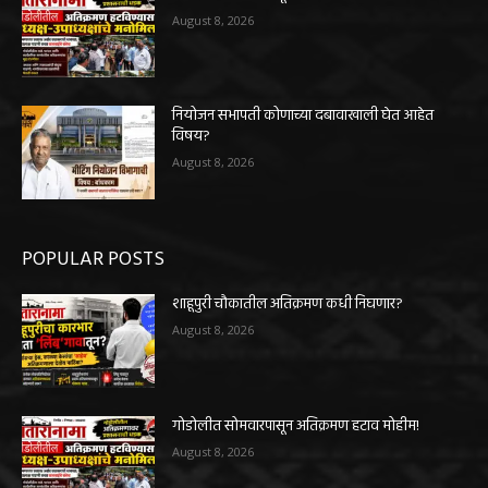
August 8, 2026
नियोजन सभापती कोणाच्या दबावाखाली घेत आहेत
विषय?
August 8, 2026
POPULAR POSTS
शाहूपुरी चौकातील अतिक्रमण कधी निघणार?
August 8, 2026
गोडोलीत सोमवारपासून अतिक्रमण हटाव मोहीम!
August 8, 2026