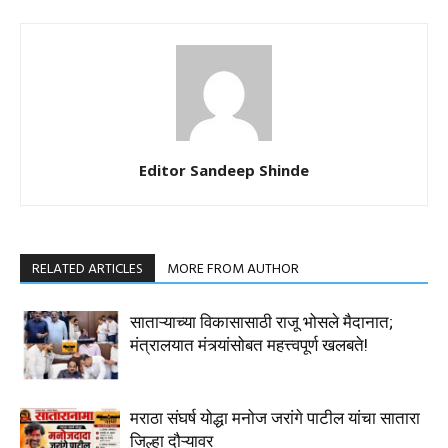
Editor Sandeep Shinde
RELATED ARTICLES
MORE FROM AUTHOR
साताऱ्याच्या विकासासाठी राजू भोसले मैदानात;
मंत्रालयात मंत्र्यांसोबत महत्त्वपूर्ण खलबते!
मराठा संघर्ष योद्धा मनोज जरांगे पाटील यांचा सातारा
जिल्हा दौऱ्यावर