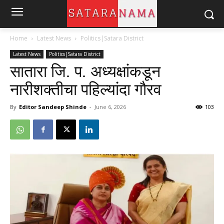
Home
Latest News
Politics|Satara District
Latest News
Politics|Satara District
सातारा जि. प. अध्यक्षांकडून
नारीशक्तीचा पहिल्यांदा गौरव
By
Editor Sandeep Shinde
-
June 6, 2026
103