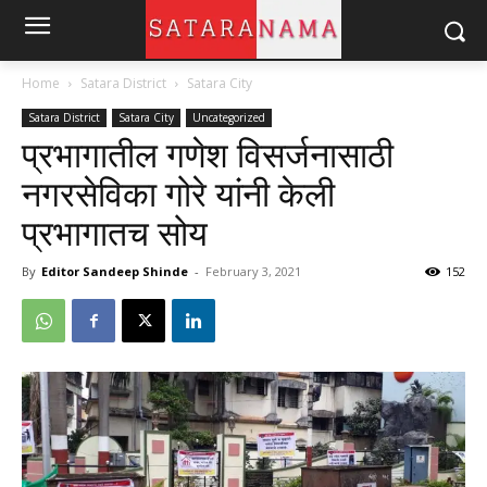
Home
Satara District
Satara City
Satara District
Satara City
Uncategorized
प्रभागातील गणेश विसर्जनासाठी
नगरसेविका गोरे यांनी केली
प्रभागातच सोय
By
Editor Sandeep Shinde
-
February 3, 2021
152