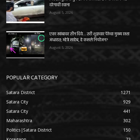
दरेगावी रवाना
August 5, 2026
एका खांबावर तीन दिवे… तरी शुक्रवार पेठेचा मुख्य रस्ता
अंधारात; म्हेत्रे साहेब, हे कसले नियोजन?
August 5, 2026
POPULAR CATEGORY
Satara District
1271
Satara City
929
Satara City
441
Maharashtra
302
Politics|Satara District
150
Koregaon
73