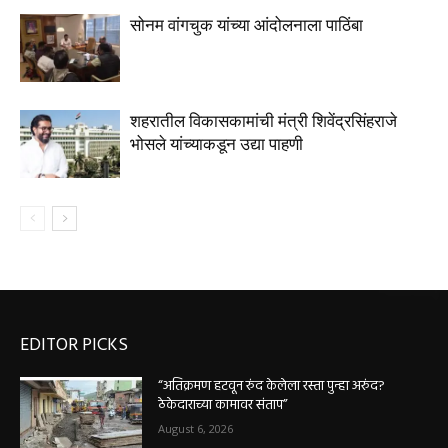
सोनम वांगचुक यांच्या आंदोलनाला पाठिंबा
शहरातील विकासकामांची मंत्री शिवेंद्रसिंहराजे
भोसले यांच्याकडून उद्या पाहणी
EDITOR PICKS
“अतिक्रमण हटवून रुंद केलेला रस्ता पुन्हा अरुंद?
ठेकेदाराच्या कामावर संताप”
August 6, 2026