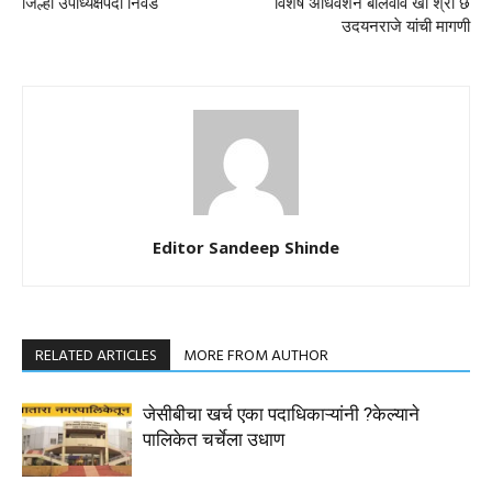
जिल्हा उपाध्यक्षपदी निवड
विशेष अधिवेशन बोलवावे खा श्री छ
उदयनराजे यांची मागणी
Editor Sandeep Shinde
RELATED ARTICLES
MORE FROM AUTHOR
जेसीबीचा खर्च एका पदाधिकाऱ्यांनी ?केल्याने
पालिकेत चर्चेला उधाण