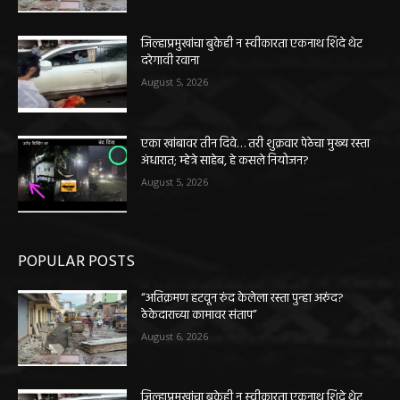
जिल्हाप्रमुखांचा बुकेही न स्वीकारता एकनाथ शिंदे थेट
दरेगावी रवाना
August 5, 2026
एका खांबावर तीन दिवे… तरी शुक्रवार पेठेचा मुख्य रस्ता
अंधारात; म्हेत्रे साहेब, हे कसले नियोजन?
August 5, 2026
POPULAR POSTS
“अतिक्रमण हटवून रुंद केलेला रस्ता पुन्हा अरुंद?
ठेकेदाराच्या कामावर संताप”
August 6, 2026
जिल्हाप्रमुखांचा बुकेही न स्वीकारता एकनाथ शिंदे थेट