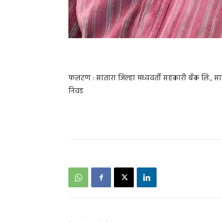
फलटण : सातारा जिल्हा मध्यवर्ती सहकारी बँक लि., सात
निवड