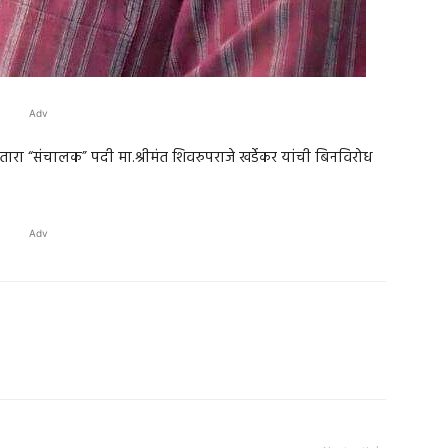
Adv
ारा “संचालक” पदी मा.श्रीमंत शिवरुपराजे खर्डेकर यांची बिनविरोध
Adv