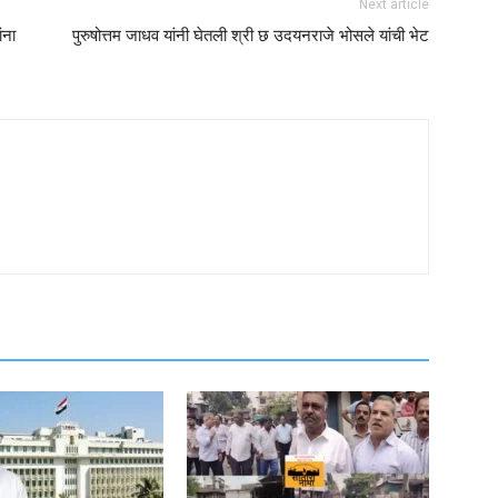
Next article
ंना
पुरुषोत्तम जाधव यांनी घेतली श्री छ उदयनराजे भोसले यांची भेट