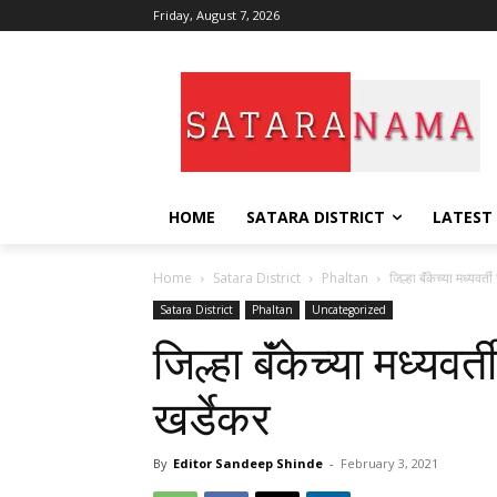
Friday, August 7, 2026
HOME
SATARA DISTRICT
LATEST
Home
Satara District
Phaltan
जिल्हा बॅंकेच्या मध्यवर
Satara District
Phaltan
Uncategorized
जिल्हा बॅंकेच्या मध्यव
खर्डेकर
By
Editor Sandeep Shinde
-
February 3, 2021