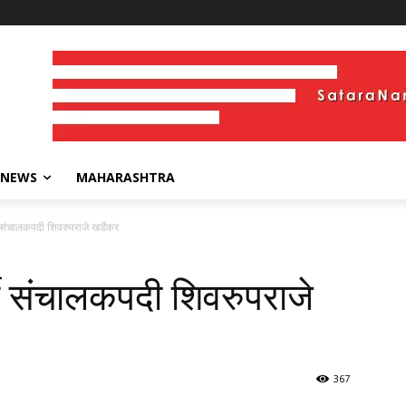
 NEWS
MAHARASHTRA
्ती संचालकपदी शिवरुपराजे खर्डेकर
र्ती संचालकपदी शिवरुपराजे
367