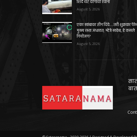
शिंदे थेट दरेगावी रवाना
August 5, 2026
एका खांबावर तीन दिवे… तरी शुक्रवार पेठे
मुख्य रस्ता अंधारात; म्हेत्रे साहेब, हे कसले
नियोजन?
August 5, 2026
सात
बात
Cont