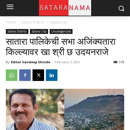
Home
Satara District
Satara City
Satara District
Satara City
Uncategorized
सातारा पालिकेची सभा अजिंक्यतारा
किल्ल्यावर खा श्री छ उदयनराजे
By
Editor Sandeep Shinde
-
February 3, 2021
173