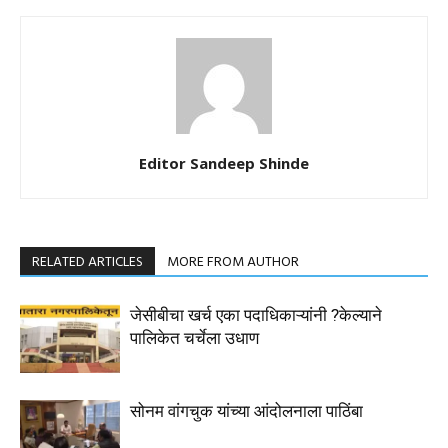
Editor Sandeep Shinde
RELATED ARTICLES
MORE FROM AUTHOR
जेसीबीचा खर्च एका पदाधिकाऱ्यांनी ?केल्याने
पालिकेत चर्चेला उधाण
सोनम वांगचुक यांच्या आंदोलनाला पाठिंबा