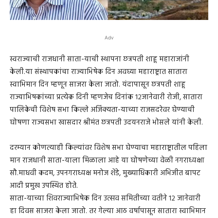
Adv
स्वराज्याची राजधानी साता-याची स्थापना छत्रपती शाहू महाराजांनी
केली.या संस्थापकांचा राज्याभिषेक दिन अवघ्या महाराष्ट्रात सातारा
स्वाभिमान दिन म्हणून साजरा केला जातो. यंदापासून छत्रपती शाहू
राज्याभिषकांच्या प्रत्येक दिनी म्हणजेच दिनांक १२जानेवारी रोजी, सातारा
पालिकेची विशेष सभा किल्ले अजिंक्यता-याच्या राजसदरेवर घेण्याची
घोषणा राज्यसभा खासदार श्रीमंत छत्रपती उदयनराजे भोसले यांनी केली.
दरम्यान कोणत्याही किल्यांवर विशेष सभा घेण्याचा महाराष्ट्रातील पहिला
मान राजधानी साता-याला मिळाला आहे या घोषणेच्या वेळी नगराध्यक्षा
सौ.माधवी कदम, उपनगराध्यक्ष मनोज शेंडे, मुख्याधिकारी अभिजीत बापट
आदी प्रमुख उपस्थित होते.
साता-याच्या शिवराज्याभिषेक दिन उत्सव समितीच्या वतीने १२ जानेवारी
हा दिवस साजरा केला जातो. तर गेल्या आठ वर्षापासून सातारा स्वाभिमान