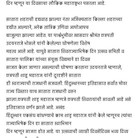
दिन म्हणून या दिवसाचा लौकिक महाराष्ट्रभर पसरला आहे.
सातारा शहराची हद्यवाढ झाल्या नंतर अजिंक्यतारा किल्ला शहराच्या
हद्यीत आल्याने, अनेक तांत्रिक उणिवा आपोआपच
बाजुल्या झाल्या आहेत. या पार्श्वभुमीवर खासदार श्रीमंत छत्रपती
उदयनराजे भोसले यांनी केलेल्या घोषणेला विशेष
महत्व आले आहे. यापुढे सातारा शिवराज्याभिषेक दिन उत्सव समिती व
सातारा पालिका यांच्या संयुक्त विद्यमाने हा दिवस
साजरा केला जाणार असल्याची घोषणा करताना उदयनराजे म्हणाले,
छत्रपती शाहू महाराज यांनी दूरदृष्टीने सातारा
ही स्वराज्याची राजधानी सजवली. हिंदुस्थानच्या इतिहासात सर्वांत मोठा
राज्य विस्तार याच सातारा राजधानी वरुन
झाला.छत्रपती शाहु महाराज म्हणजे छत्रपती शिवरायांची सावली आहे असे
इतिहासात वर्णन झाले आहे. अखंड
हिंदूस्थान एकसंघ बांधण्याचे काम शाहु महाराज यांनी केले म्हणूनच त्यांचा
राज्याभिषेक दिन हा सातारा स्वाभिमान
दिन म्हणून साजरा होत आहे. या उत्सवाची व्याप्ती दिवसेंदिवस भव्य दिव्य