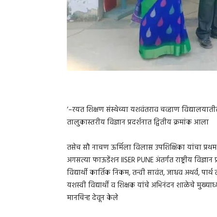
‘–रयत शिक्षण संस्थेच्या यशवंतराव चव्हाण विद्यालयातील
तालुकास्तरीय विज्ञान प्रदर्शनात द्वितीय क्रमांक आला
तसेच सौ नाचण ऊर्मिला विलास उपशिक्षिका यांचा प्रथ
अगसत्या फाऊडेंशन IISER PUNE अंतर्गत राष्ट्रीय विज्ञा
विद्यार्थी कार्तिक निकम, तन्वी सावंत, जाधव अथर्व, पा
यशस्वी विद्यार्थी व शिक्षक यांचे अभिनंदन शाळेचे मुख्या
मानचिन्ह देवून केले