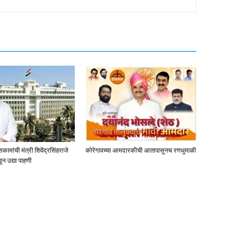
मांची मंत्री शिवेंद्रसिंहराजे
कोरेगावच्या आमदारकीची आतापासूनच रणधुमाळी
ून उद्या पाहणी