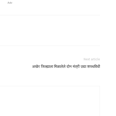
Adv
Next article
अखेर जिल्ह्याला मिळालेले दोन मंत्री उद्या शपथविधी