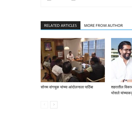
RELATED ARTICLES
MORE FROM AUTHOR
सोनम वांगचुक यांच्या आंदोलनाला पाठिंबा
शहरातील विकासका
भोसले यांच्याकड