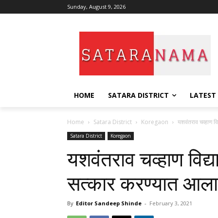
Sunday, August 9, 2026
HOME
SATARA DISTRICT
LATEST
Home
Satara District
Koregaon
यशवंतराव चव्हाण विद
Satara District
Koregaon
यशवंतराव चव्हाण विद्याल
सत्कार करण्यात आला
By
Editor Sandeep Shinde
-
February 3, 2021