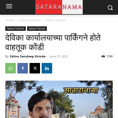
Home
Satara District
Satara Taluka
Satara District
Satara Taluka
देविका कार्यालयाच्या पार्किंगने होते
वाहतूक कोंडी
By
Editor Sandeep Shinde
-
June 27, 2023
1190