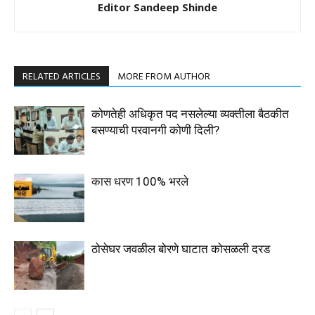
Editor Sandeep Shinde
RELATED ARTICLES
MORE FROM AUTHOR
कोणतेही अधिकृत पद नसलेल्या व्यक्तीला बैठकीत
बसण्याची परवानगी कोणी दिली?
कास धरण 100% भरले
ठोसेघर जवळील बोरणे घाटात कोसळली दरड