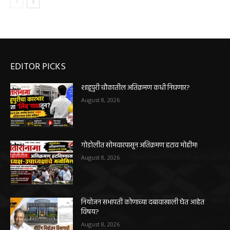
EDITOR PICKS
शाहूपुरी चौकातील अतिक्रमण कधी निघणार?
August 8, 2026
गोडोलीत सोमवारपासून अतिक्रमण हटाव मोहीम!
August 8, 2026
नियोजन सभापती कोणाच्या दबावाखाली घेत आहेत
विषय?
August 8, 2026