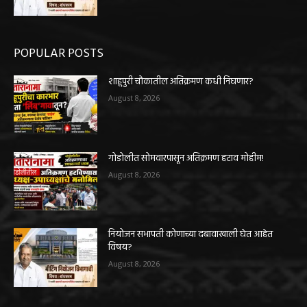
POPULAR POSTS
शाहूपुरी चौकातील अतिक्रमण कधी निघणार?
August 8, 2026
गोडोलीत सोमवारपासून अतिक्रमण हटाव मोहीम!
August 8, 2026
नियोजन सभापती कोणाच्या दबावाखाली घेत आहेत
विषय?
August 8, 2026