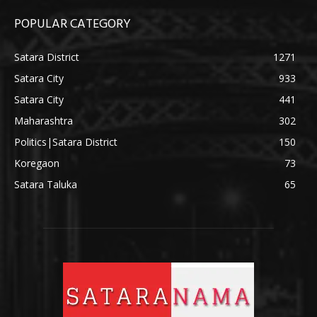
POPULAR CATEGORY
Satara District
1271
Satara City
933
Satara City
441
Maharashtra
302
Politics|Satara District
150
Koregaon
73
Satara Taluka
65