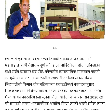
Adv
एप्रील ते जुन २०२० या पहिल्या तिमाहीत राज्य व केंद्र शासनाने
महाराष्ट्रात आणि देशात संपूर्ण लॉकडाउन जाहिर केला होता. लॉकडाउन
मध्ये सर्वच व्यवहार बंद होते. कोणतीच व्यावयायिक हालचाल नव्हती
त्यामुळे या लॉकडाउन काळातील व्यापारी वर्गाच्या व्यावसायिक
मिळकतीची किमान तीन महिन्यांच्या घरपटटीमध्ये कायदयानुसार
मिळकतकर माफी देण्याबाबत, नगरपरिषदेच्या स्तरावर तातडीने निर्णय
घेण्याबाबत नगरपरिषदेला सूचना दिली आहेत. जे व्यापारी सन २०२०-२१
ची घरपटटी रक्कम थकबाकीसह भरतील किंवा ज्यांनी भरली असेल त्याना