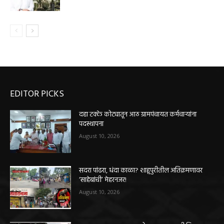
EDITOR PICKS
दहा टक्के कोट्यातून आठ ग्रामपंचायत कर्मचाऱ्यांना
पदस्थापना
August 10, 2026
सदरा पांढरा, धंदा काळा? शाहूपुरीतील अतिक्रमणावर
‘साहेबांची’ मेहरनजर!
August 10, 2026