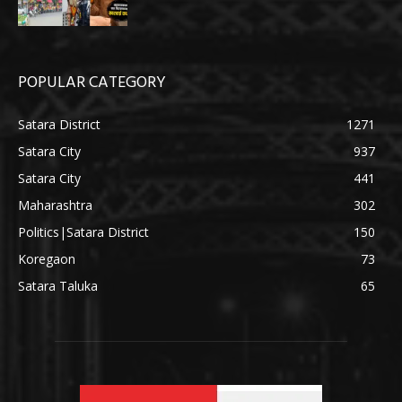
POPULAR CATEGORY
Satara District
1271
Satara City
937
Satara City
441
Maharashtra
302
Politics|Satara District
150
Koregaon
73
Satara Taluka
65