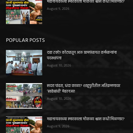
महानायकाच्या स्मारकाला मोकळा श्वास कधी मिळणार?
August 9, 2026
POPULAR POSTS
दहा टक्के कोट्यातून आठ ग्रामपंचायत कर्मचाऱ्यांना
पदस्थापना
August 10, 2026
सदरा पांढरा, धंदा काळा? शाहूपुरीतील अतिक्रमणावर
‘साहेबांची’ मेहरनजर!
August 10, 2026
महानायकाच्या स्मारकाला मोकळा श्वास कधी मिळणार?
August 9, 2026