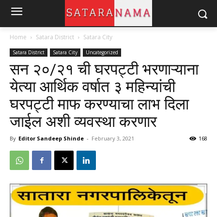
Home
Satara District
Satara City
Satara District
Satara City
Uncategorized
सन २०/२१ ची घरपट्टी भरणाऱ्याना
येत्या आर्थिक वर्षात ३ महिन्यांची
घरपट्टी माफ करण्याचा लाभ दिला
जाईल अशी व्यवस्था करणार
By
Editor Sandeep Shinde
-
February 3, 2021
168