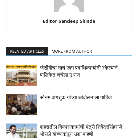
Editor Sandeep Shinde
RELATED ARTICLES
MORE FROM AUTHOR
जेसीबीचा खर्च एका पदाधिकाऱ्यांनी ?केल्याने
पालिकेत चर्चेला उधाण
सोनम वांगचुक यांच्या आंदोलनाला पाठिंबा
शहरातील विकासकामांची मंत्री शिवेंद्रसिंहराजे
भोसले यांच्याकडून उद्या पाहणी