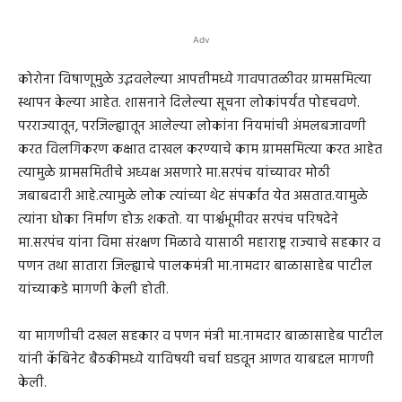
Adv
कोरोना विषाणूमुळे उद्भवलेल्या आपत्तीमध्ये गावपातळीवर ग्रामसमित्या
स्थापन केल्या आहेत. शासनाने दिलेल्या सूचना लोकांपर्यंत पोहचवणे.
परराज्यातून, परजिल्ह्यातून आलेल्या लोकांना नियमांची अंमलबजावणी
करत विलगिकरण कक्षात दाखल करण्याचे काम ग्रामसमित्या करत आहेत
त्यामुळे ग्रामसमितीचे अध्यक्ष असणारे मा.सरपंच यांच्यावर मोठी
जबाबदारी आहे.त्यामुळे लोक त्यांच्या थेट संपर्कात येत असतात.यामुळे
त्यांना धोका निर्माण होऊ शकतो. या पार्श्वभूमीवर सरपंच परिषदेने
मा.सरपंच यांना विमा संरक्षण मिळावे यासाठी महाराष्ट्र राज्याचे सहकार व
पणन तथा सातारा जिल्ह्याचे पालकमंत्री मा.नामदार बाळासाहेब पाटील
यांच्याकडे मागणी केली होती.
या मागणीची दखल सहकार व पणन मंत्री मा.नामदार बाळासाहेब पाटील
यांनी कॅबिनेट बैठकीमध्ये याविषयी चर्चा घडवून आणत याबद्दल मागणी
केली.