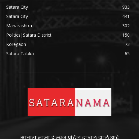
Satara City
933
Satara City
441
Maharashtra
302
Politics|Satara District
150
Koregaon
73
Satara Taluka
65
सातारा नामा हे न्यूज पोर्टल दाखल झाले आहे