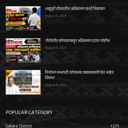
शाहूपुरी चौकातील अतिक्रमण कधी निघणार?
August 8, 2026
गोडोलीत सोमवारपासून अतिक्रमण हटाव मोहीम!
August 8, 2026
नियोजन सभापती कोणाच्या दबावाखाली घेत आहेत
विषय?
August 8, 2026
POPULAR CATEGORY
Satara District
1271