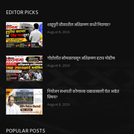
EDITOR PICKS
शाहूपुरी चौकातील अतिक्रमण कधी निघणार?
August 8, 2026
गोडोलीत सोमवारपासून अतिक्रमण हटाव मोहीम!
August 8, 2026
नियोजन सभापती कोणाच्या दबावाखाली घेत आहेत
विषय?
August 8, 2026
POPULAR POSTS