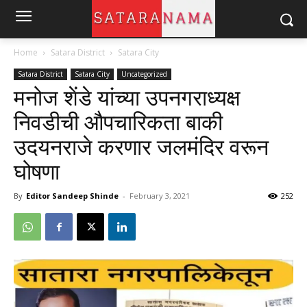
Home
Satara District
Satara City
Satara District
Satara City
Uncategorized
मनोज शेंडे यांच्या उपनगराध्यक्ष
निवडीची औपचारिकता बाकी
उदयनराजे करणार जलमंदिर वरून
घोषणा
By
Editor Sandeep Shinde
-
February 3, 2021
252