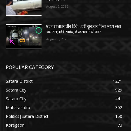
August 5, 2026
एका खांबावर तीन दिवे… तरी शुक्रवार पेठेचा मुख्य रस्ता
अंधारात; म्हेत्रे साहेब, हे कसले नियोजन?
August 5, 2026
POPULAR CATEGORY
Satara District
1271
Satara City
929
Satara City
441
Maharashtra
302
Politics|Satara District
150
Koregaon
73