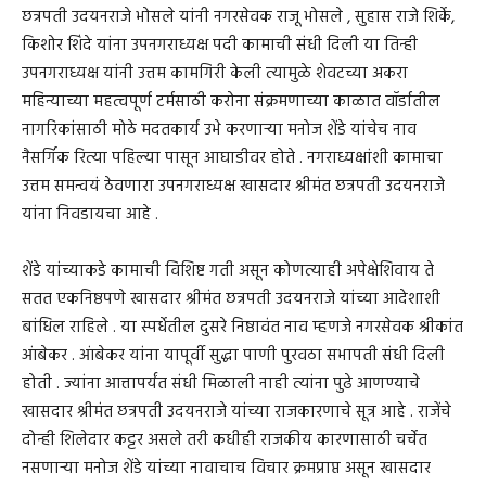
छत्रपती उदयनराजे भोसले यांनी नगरसेवक राजू भोसले , सुहास राजे शिर्के,
किशोर शिंदे यांना उपनगराध्यक्ष पदी कामाची संधी दिली या तिन्ही
उपनगराध्यक्ष यांनी उत्तम कामगिरी केली त्यामुळे शेवटच्या अकरा
महिन्याच्या महत्वपूर्ण टर्मसाठी करोना संक्रमणाच्या काळात वॉर्डातील
नागरिकांसाठी मोठे मदतकार्य उभे करणाऱ्या मनोज शेंडे यांचेच नाव
नैसर्गिक रित्या पहिल्या पासून आघाडीवर होते . नगराध्यक्षांशी कामाचा
उत्तम समन्वयं ठेवणारा उपनगराध्यक्ष खासदार श्रीमंत छत्रपती उदयनराजे
यांना निवडायचा आहे .
शेंडे यांच्याकडे कामाची विशिष्ट गती असून कोणत्याही अपेक्षेशिवाय ते
सतत एकनिष्ठपणे खासदार श्रीमंत छत्रपती उदयनराजे यांच्या आदेशाशी
बांधिल राहिले . या स्पर्धेतील दुसरे निष्ठावंत नाव म्हणजे नगरसेवक श्रीकांत
आंबेकर . आंबेकर यांना यापूर्वी सुद्धा पाणी पुरवठा सभापती संधी दिली
होती . ज्यांना आत्तापर्यंत संधी मिळाली नाही त्यांना पुढे आणण्याचे
खासदार श्रीमंत छत्रपती उदयनराजे यांच्या राजकारणाचे सूत्र आहे . राजेंचे
दोन्ही शिलेदार कट्टर असले तरी कधीही राजकीय कारणासाठी चर्चेत
नसणाऱ्या मनोज शेंडे यांच्या नावाचाच विचार क्रमप्राप्त असून खासदार