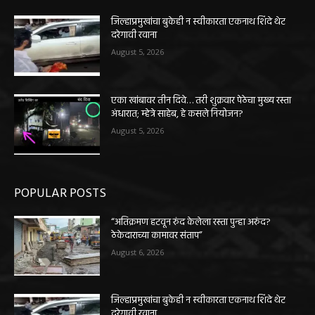
जिल्हाप्रमुखांचा बुकेही न स्वीकारता एकनाथ शिंदे थेट
दरेगावी रवाना
August 5, 2026
एका खांबावर तीन दिवे… तरी शुक्रवार पेठेचा मुख्य रस्ता
अंधारात; म्हेत्रे साहेब, हे कसले नियोजन?
August 5, 2026
POPULAR POSTS
“अतिक्रमण हटवून रुंद केलेला रस्ता पुन्हा अरुंद?
ठेकेदाराच्या कामावर संताप”
August 6, 2026
जिल्हाप्रमुखांचा बुकेही न स्वीकारता एकनाथ शिंदे थेट
दरेगावी रवाना