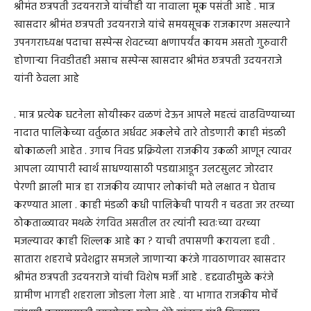
श्रीमंत छत्रपती उदयनराजे यांचीही या नावाला मूक पसंती आहे . मात्र
खासदार श्रीमंत छत्रपती उदयनराजे यांचे समयसूचक राजकारण असल्याने
उपनगराध्यक्ष पदाचा सस्पेन्स शेवटच्या क्षणापर्यंत कायम असतो गुरुवारी
होणाऱ्या निवडीतही असाच सस्पेन्स खासदार श्रीमंत छत्रपती उदयनराजे
यांनी ठेवला आहे
. मात्र प्रत्येक घटनेला सोयीस्कर वळणं देऊन आपले महत्वं वाढविण्याच्या
नादात पालिकेच्या वर्तुळात अर्धवट अकलेचे तारे तोडणारी काही मंडळी
बोकाळली आहेत . उगाच निवड प्रक्रियेला राजकीय उकळी आणून त्यावर
आपला व्यापारी स्वार्थ साधण्यासाठी पडद्याआडून उलटसुलट जोरदार
पेरणी झाली मात्र हा राजकीय व्यापार लोकांची मते लक्षात न घेताच
करण्यात आला . काही मंडळी कधी पालिकेची पायरी न चढता जर तरच्या
ठोकताळ्यावर मथळे रंगवित असतील तर त्यांनी स्वतःच्या वरच्या
मजल्यावर काही शिल्लक आहे का ? याची तपासणी करायला हवी .
सातारा शहराचे प्रवेशद्वार समजले जाणाऱ्या करंजे गावठाणावर खासदार
श्रीमंत छत्रपती उदयनराजे यांची विशेष मर्जी आहे . हद्दवाढीमुळे करंजे
ग्रामीण भागही शहराला जोडला गेला आहे . या भागात राजकीय मोर्चे