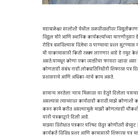
महाबळेश्वर सालोशी येथील वळवीवस्तीवर विद्युतीकरण
विठ्ठल मोरे आणि स्थानिक कार्यकर्त्याच्या मागणीनुसार
रोहित्र बसविल्यास विजेचा व पाण्याचा प्रशन सुटण्यास 
मी याकामासाठी किती रक्क्म लागणार आहे हे नमुद केले 
असते.यामधून कोणा एका व्यक्तीचा फायदा व्हावा असा 
कोणताही संबंध नाही.लोकप्रतिनिधीनी शिफारस पत्र दिल
प्रशासनाचे आणि अधिका-यांचे काम असते.
सामान्य जनतेला न्याय मिळावा या हेतुने दिलेला पत्र
असल्यास त्याच्यावर कार्यवाही करावी.माझे कोणाशी कस
करुन कामे करीत असल्यामुळे माझी कोणत्याही चौकशील
यांनी पत्रकाद्वारे दिली आहे.
माझ्या विरोधात पत्रकार परिषद घेवुन कोणीतरी बेच्छु
कार्यकर्ते विविध प्रशन आणि कामासाठी शिफारस पत्र मा