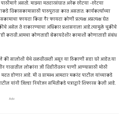
्या पाठीमागे असतो. माझ्या मतदारसंघात अनेक छोटया -छोटया
्याकडे विकासकामासाठी पाठपुरावा करत असतात. कार्यकर्त्याच्या
सकामाचा फायदा किंवा गैर फायदा कोणी प्रत्यक्ष अप्रत्यक्ष घेत
ुकीचे असेल ते नाकारण्याचा अधिकार प्रशासनाला आहे.त्यामुळे चुकीचे
वाही करावी.आमचा कोणताही बेकायदेशीर कामाशी कोणाताही संबंध
हणाले की सालोशी येथे वळवीवस्ती असून या ठिकाणी सहा घरे आहेत.या
न-तीन गावातील लोकांना जी विहीरीवरुन पाणी आण्यासाठी मोठी
 मदत होणार आहे. मी व ग्रामस्थ आमदार मकरंद पाटील यांच्याकडे
टील यांनी जिल्हा नियोजन समितीकडे पत्राद्वारे शिफारस केली आहे.
Adv