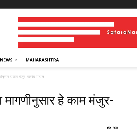
 NEWS
MAHARASHTRA
गणीनुसार हे काम मंजुर- मकरंद पाटील
या मागणीनुसार हे काम मंजुर-
600