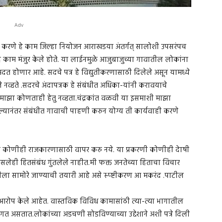
Adv
 करणे हे काम जिल्हा नियोजन आराखडया अंतर्गत् सालोशी उपसरंपच
 हे काम मंजुर केले होते. या लाईनमुळे आजुबाजुच्या गावातील लोकांना
मदत होणार आहे. सदचे पत्र हे विद्युतीकरणासाठी दिलेले असून यामध्ये
नव्हते .सदरचे अंदापत्रक हे संबंधीत अधिका-यांनी करावयाचे
माझा कोणताही हेतु नव्हता.चंद्रकांत वळवी या इसमाशी माझा
्यानंतर संबंधीत गावाची पाहणी करुन योग्य ती कार्यवाही करणे
ाचा कोणीही राजकारणासाठी वापर करु नये. या प्रकरणी कोणीही देाषी
लेही हितसंबंध गुंतलेले नाहीत.मी फक्त जनतेच्या हिताचा विचार
ा सामोरे जाण्याची तयारी आहे असे स्प्ष्टीकरण आ मकरंद .पाटील
ट आरोप केले आहेत. वास्तविक विविध कामासांठी त्या-त्या भागातील
गत असतात.लोकांच्या अडचणी सोडविण्याच्या उद्देशाने अशी पत्रे दिली