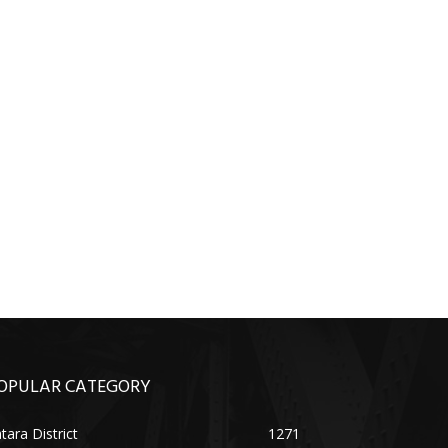
OPULAR CATEGORY
tara District
1271