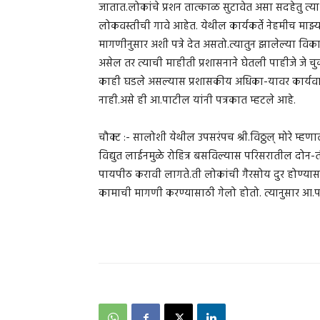
जातात.लोकांचे प्रशन तात्काळ सुटावेत असा सदहेतु त
लोकवस्तीची गावे आहेत. येथील कार्यकर्ते नेहमीच माझ
मागणीनुसार अशी पत्रे देत असतो.त्यातुन झालेल्या विका
असेल तर त्याची माहीती प्रशासनाने घेतली पाहीजे जे च
काही घडले असल्यास प्रशासकीय अधिका-यावर कार्य
नाही.असे ही आ.पाटील यांनी पत्रकात म्हटले आहे.
चौक्ट :- सालोशी येथील उपसरंपच श्री.विठ्ठल् मोरे म्
विद्युत लाईनमुळे रोहित्र बसविल्यास परिसरातील दो
पायपीठ करावी लागते.ती लोकांची गैरसोय दुर होण्यास
कामाची मागणी करण्यासाठी गेलो होतो. त्यानुसार आ.पा