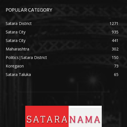
POPULAR CATEGORY
Satara District
1271
Satara City
935
Satara City
441
Maharashtra
302
Politics|Satara District
150
Koregaon
73
Satara Taluka
65