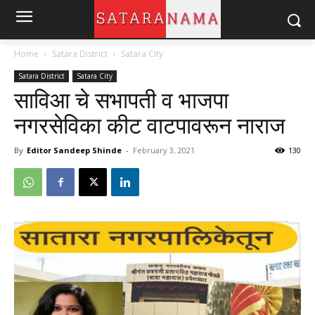
Home
Satara District
Satara City
Satara District
Satara City
साविआ चे सभापती व भाजपा
नगरसेविका कीट वाटपावरून नाराज
By
Editor Sandeep Shinde
-
February 3, 2021
130