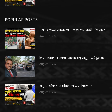
POPULAR POSTS
महानायकाच्या स्मारकाला मोकळा श्वास कधी मिळणार?
August 9, 2026
लिंब गावातून पालिकेचा कारभार अन् शाहूपुरीकडे दुर्लक्ष?
August 9, 2026
शाहूपुरी चौकातील अतिक्रमण कधी निघणार?
August 8, 2026