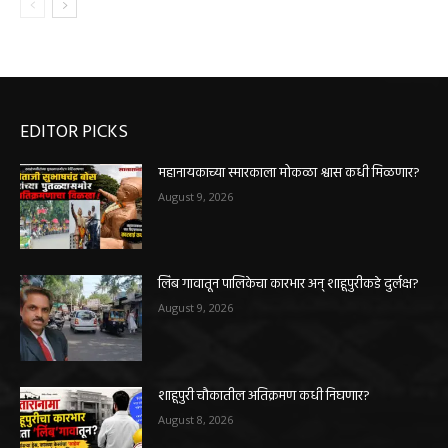
EDITOR PICKS
महानायकाच्या स्मारकाला मोकळा श्वास कधी मिळणार?
August 9, 2026
लिंब गावातून पालिकेचा कारभार अन् शाहूपुरीकडे दुर्लक्ष?
August 9, 2026
शाहूपुरी चौकातील अतिक्रमण कधी निघणार?
August 8, 2026