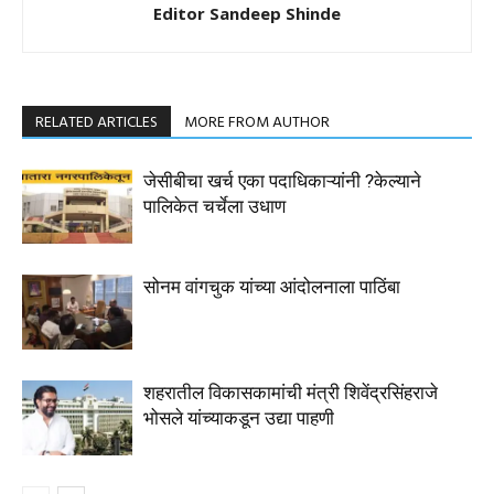
Editor Sandeep Shinde
RELATED ARTICLES
MORE FROM AUTHOR
जेसीबीचा खर्च एका पदाधिकाऱ्यांनी ?केल्याने
पालिकेत चर्चेला उधाण
सोनम वांगचुक यांच्या आंदोलनाला पाठिंबा
शहरातील विकासकामांची मंत्री शिवेंद्रसिंहराजे
भोसले यांच्याकडून उद्या पाहणी