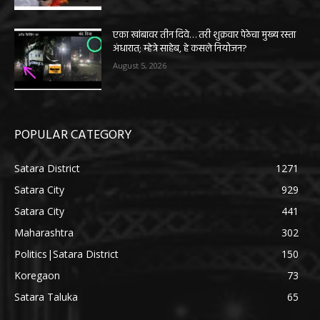
एका खांबावर तीन दिवे… तरी शुक्रवार पेठेचा मुख्य रस्ता
अंधारात; म्हेत्रे साहेब, हे कसले नियोजन?
August 5, 2026
POPULAR CATEGORY
Satara District
1271
Satara City
929
Satara City
441
Maharashtra
302
Politics|Satara District
150
Koregaon
73
Satara Taluka
65