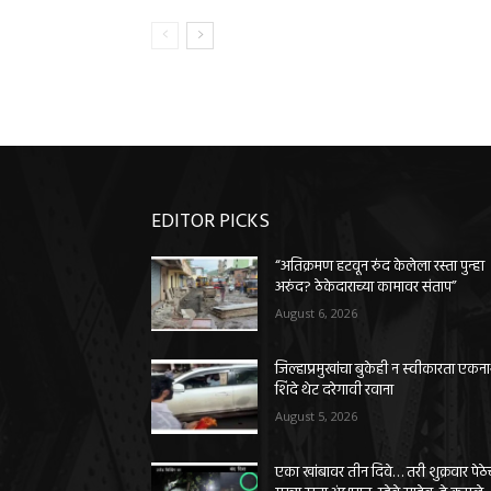
EDITOR PICKS
“अतिक्रमण हटवून रुंद केलेला रस्ता पुन्हा
अरुंद? ठेकेदाराच्या कामावर संताप”
August 6, 2026
जिल्हाप्रमुखांचा बुकेही न स्वीकारता एकन
शिंदे थेट दरेगावी रवाना
August 5, 2026
एका खांबावर तीन दिवे… तरी शुक्रवार पेठे