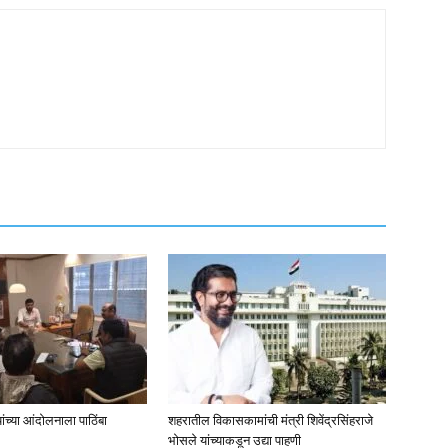
ंच्या आंदोलनाला पाठिंबा
शहरातील विकासकामांची मंत्री शिवेंद्रसिंहराजे
भोसले यांच्याकडून उद्या पाहणी