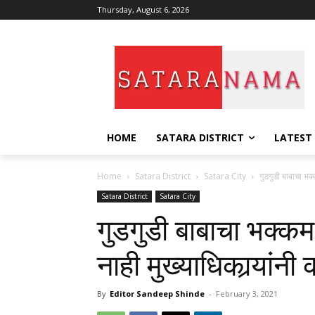
Thursday, August 6, 2026
HOME
SATARA DISTRICT
LATEST
Home
Satara District
Satara City
गुडगुडी बाबाचा भक्
Satara District
Satara City
गुडगुडी बाबाचा भक्कम
नाही मुख्याधिकार्‍यांनी
By
Editor Sandeep Shinde
-
February 3, 2021