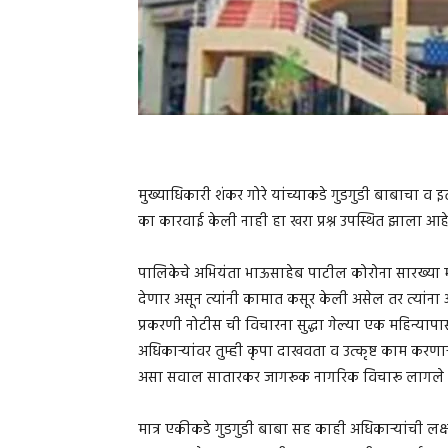
मुख्याधिकारी शंकर गोरे यांच्याकडे गुडगुडी बाबाचा व 
का कारवाई केली नाही हा खरा प्रश्न उपस्थित झाला आह
पालिकेचे अभियंता भाऊसाहेब पाटील कोरोना सारख्या म
देणार असून त्यांनी कामात कसूर केली असेल तर त्यां
प्रकरणी नोटीस ची विचारना सुद्धा गेल्या एक महिन्या
अधिकार्‍यांवर तुम्ही कृपा दाखवता व उत्कृष्ट काम करण
असा सवाल सातारकर जागरूक नागरिक विचारू लागले
मात्र एकीकडे गुडगुडी बाबा सह काही अधिकाऱ्यांची लक्