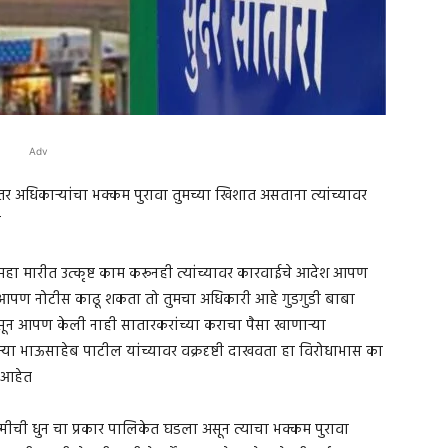
Adv
इतर अधिकाऱ्यांचा भक्कम पुरावा तुमच्या खिशात असताना त्यांच्यावर
े
हा मारीत उत्कृष्ट काम करूनही त्यांच्यावर कारवाईचे आदेश आपण
ना आपण नोटीस काढू शकता तो तुमचा अधिकारी आहे गुडगुडी बाबा
पासून आपण केली नाही सातारकरांच्या कराचा पैसा खाणाऱ्या
ाऱ्या भाऊसाहेब पाटील यांच्यावर वक्रदृष्टी दाखवता हा विरोधाभास का
 आहेत
ष्मीची धुन चा प्रकार पालिकेत घडला असून त्याचा भक्कम पुरावा