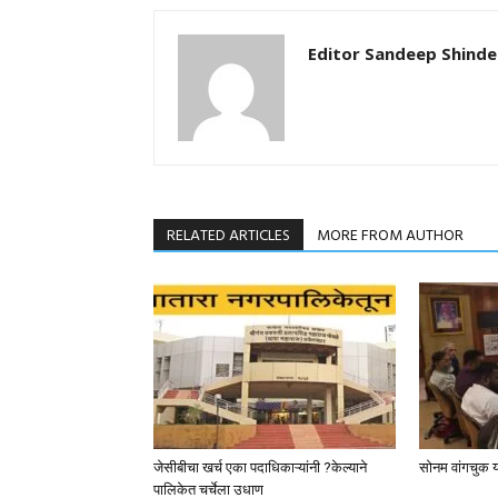
Editor Sandeep Shinde
RELATED ARTICLES
MORE FROM AUTHOR
जेसीबीचा खर्च एका पदाधिकाऱ्यांनी ?केल्याने
सोनम वांगचुक या
पालिकेत चर्चेला उधाण