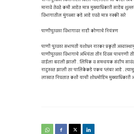
पाणीपुरवठा विभागाला दिली मोटारीला जो काही खर्च 
मानावे तेवढे कमी आहेत मात्र मुख्याधिकारी साहेब शु
विभागातील मुंगळ्या कडे आहे एवढे मात्र नक्की खरे
पाणीपुरवठा विभागावर नाही कोणाचे नियंत्रण
पाणी पुरवठा सभापती यशोधन नारकर प्रकृती अस्वास्थाम
पाणीपुरवठा विभागाचे अभियंता तीन दिवस पाचगणी तीन
वाईला बदली झाली . लिपिक व समन्वयक संदीप सावंत या
नादुरुस्त झाली तर पालिकेकडे एकच प्लंबर आहे . त्यामु
लाखात निघतात कशी याची शोधमोहिम मुख्याधिकारी अभ