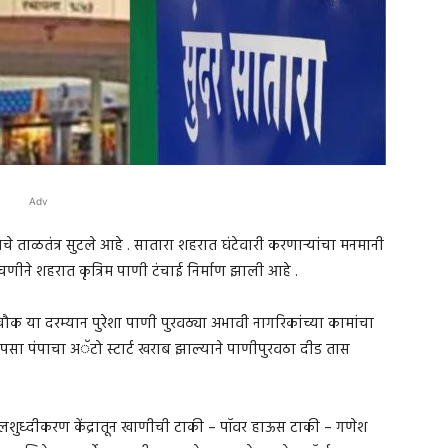
Adv
 ताळतंत्र सुटले आहे . सातारा शहरात घंटेवारी करणाऱ्यांचा मनमानी
डचणीने शहरात कृत्रिम पाणी टंचाई निर्माण झाली आहे .
चौक या दरम्यान पुरेशा पाणी पुरवठ्या अभावी नागरिकांच्या कामांचा
उपसा पंपाचा अॅटो स्टार्ट खराब झाल्याने पाणीपुरवठा दीड तास
लशुध्दीकरण केंद्रातून खाणीची टाकी – पॉवर हाऊस टाकी – गणेश