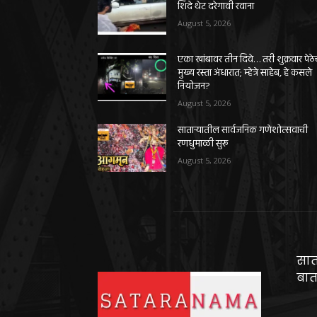
शिंदे थेट दरेगावी रवाना
August 5, 2026
एका खांबावर तीन दिवे… तरी शुक्रवार पेठे
मुख्य रस्ता अंधारात; म्हेत्रे साहेब, हे कसले
नियोजन?
August 5, 2026
साताऱ्यातील सार्वजनिक गणेशोत्सवाची
रणधुमाळी सुरू
August 5, 2026
सात
बात