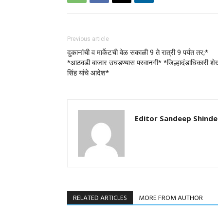
Previous article
दुकानांची व मार्केटची वेळ सकाळी 9 ते रात्री 9 पर्यंत तर;*
*आठवडी बाजार उघडण्यास परवानगी* *जिल्हादंडाधिकारी श
सिंह यांचे आदेश*
Editor Sandeep Shinde
RELATED ARTICLES
MORE FROM AUTHOR