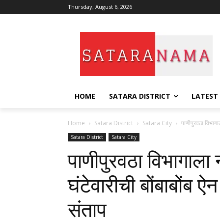
Thursday, August 6, 2026
HOME
SATARA DISTRICT
LATEST
Home
Satara District
Satara City
पाणीपुरवठा विभागा
Satara District
Satara City
पाणीपुरवठा विभागाला 
घंटेवारीची बोंबाबोंब 
संताप