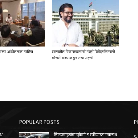
ंच्या आंदोलनाला पाठिंबा
शहरातील विकासकामांची मंत्री शिवेंद्रसिंहराजे
भोसले यांच्याकडून उद्या पाहणी
POPULAR POSTS
P
ाथ
जिल्हाप्रमुखांचा बुकेही न स्वीकारता एकनाथ
Sa