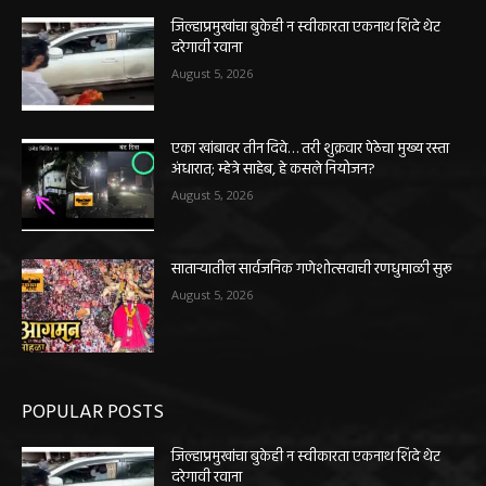
जिल्हाप्रमुखांचा बुकेही न स्वीकारता एकनाथ शिंदे थेट
दरेगावी रवाना
August 5, 2026
एका खांबावर तीन दिवे… तरी शुक्रवार पेठेचा मुख्य रस्ता
अंधारात; म्हेत्रे साहेब, हे कसले नियोजन?
August 5, 2026
साताऱ्यातील सार्वजनिक गणेशोत्सवाची रणधुमाळी सुरू
August 5, 2026
POPULAR POSTS
जिल्हाप्रमुखांचा बुकेही न स्वीकारता एकनाथ शिंदे थेट
दरेगावी रवाना