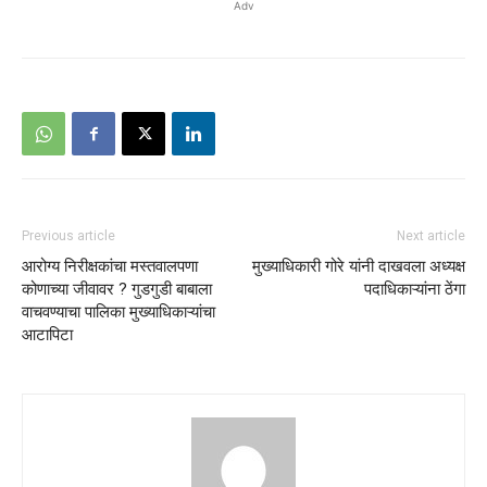
Adv
Previous article
Next article
आरोग्य निरीक्षकांचा मस्तवालपणा
मुख्याधिकारी गोरे यांनी दाखवला अध्यक्ष
कोणाच्या जीवावर ? गुडगुडी बाबाला
पदाधिकाऱ्यांना ठेंगा
वाचवण्याचा पालिका मुख्याधिकाऱ्यांचा
आटापिटा