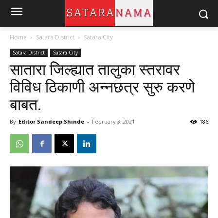
Home
Satara District
Satara City
Satara District
Satara City
सातारा जिल्ह्यात तालुका स्तरावर
विविध ठिकाणी अन्नछत्र सुरु करणे
बाबत.
By
Editor Sandeep Shinde
-
February 3, 2021
186