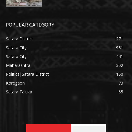
POPULAR CATEGORY
Satara District
1271
Satara City
931
Satara City
441
Maharashtra
302
Politics|Satara District
150
Koregaon
73
Satara Taluka
65