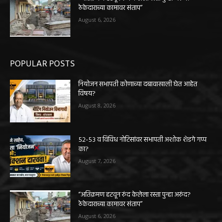
ठेकेदाराच्या कामावर संताप”
August 6, 2026
POPULAR POSTS
नियोजन सभापती कोणाच्या दबावाखाली घेत आहेत
विषय?
August 8, 2026
५२-५३ व विविध नोटिसांवर सभापती अशोक शेडगे गप्प
का?
August 7, 2026
“अतिक्रमण हटवून रुंद केलेला रस्ता पुन्हा अरुंद?
ठेकेदाराच्या कामावर संताप”
August 6, 2026