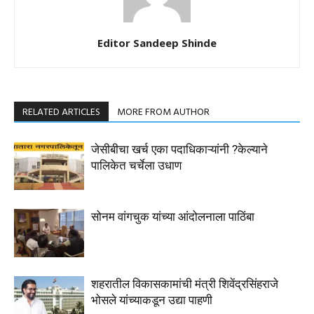
Editor Sandeep Shinde
RELATED ARTICLES
MORE FROM AUTHOR
जेसीबीचा खर्च एका पदाधिकाऱ्यांनी ?केल्याने
पालिकेत चर्चेला उधाण
सोनम वांगचुक यांच्या आंदोलनाला पाठिंबा
शहरातील विकासकामांची मंत्री शिवेंद्रसिंहराजे
भोसले यांच्याकडून उद्या पाहणी