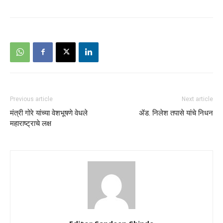
Previous article
Next article
मंत्री गोरे यांच्या वेशभूषणे वेधले
ॲड. निलेश तपासे यांचे निधन
महाराष्ट्राचे लक्ष