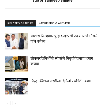
Editor Sandeep Shinde
RELATED ARTICLES
MORE FROM AUTHOR
सातारा जिल्ह्यावर पुन्हा छत्रपती उदयनराजे भोसले
यांचे वर्चस्व
लोकप्रतिनिधींनी स्वेच्छेने निवृत्तीवेतनाचा त्याग
करावा
जिल्हा बँकेच्या भरतीला दिलेली स्थगिती उठवा