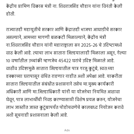
केंद्रीय ग्रामिण विकास मंत्री ना. शिवराजसिंह चौहान यांना विनंती केली
होती.
राज्यातही महायुतीचे सरकार आणि केंद्रातही भाजपा आघाडीचे सरकार
असल्याने, आमच्या मागणी बळकटी मिळाल्याने, केंद्रीय मंत्री
ना.शिवराजसिंह चौहान यांनी महाराष्ट्राला सन 2025-26 चे उदिष्‍टामध्ये
वाढ केली आहे. त्याचा लाभ सातारा जिल्हयालाही मिळाला असून, गेल्या
१० वर्षाातील उच्चांकी म्हणजेच 45422 घरांचे उदिष्ट मिळाले आहे.
वाढीव उदिष्टामुळे सातारा जिल्हयातील पात्र गरजु कुटुंबे, स्वत:च्या
हक्काच्या घरापासून वंचित राहणार नाहीत अशी अपेक्षा आहे. याकरीता
सातारा जिल्हयातील संबंधीत प्रशासनाने तसेच मा.मुख्य कार्यकारी
अधिकारी आणि मा.जिल्हाधिकारी यांनी या योजनेचा नियमित आढावा
घेवून, पात्र लाभार्थींची निवड करण्यासाठी विशेष प्रयत्न करुन, योजनेचा
लाभ जास्तीत जास्त कुटुंबापर्यंत पोहोचवणेचे कालबध्द नियोजन करावे
अशी सूचनाही प्रशासनाला केली आहे.
Adv