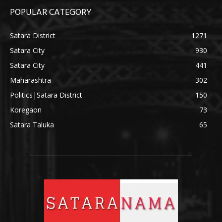
POPULAR CATEGORY
Satara District
1271
Satara City
930
Satara City
441
Maharashtra
302
Politics|Satara District
150
Koregaon
73
Satara Taluka
65