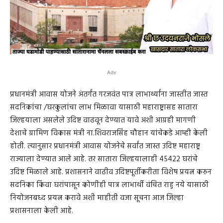
Adv
प्रधानमंत्री आवास योजने अंतर्गंत गरजवंत पात्र लाभार्थ्यांना जास्तीत जास्त
सदनिकांचा /घरकुलांचा लाभ मिळावा यासाठी महाराष्ट्रासह सातारा
जिल्हयाला असलेले उदिष्ट वाढवून देण्यात यावे अशी आग्रही मागणी
देशाचे ग्रामिण विकास मंत्री ना.शिवराजसिंह चौहान यांचेकडे आम्ही केली
होती. त्यानुसार प्रधानमंत्री आवास योजनेचे सर्वांत जास्त उदिष्ट महाराष्ट्र
राज्याला देण्यात आले आहे. तर सातारा जिल्हयालाही 45422 घरांचे
उदिष्ट मिळाले आहे. प्रशासनाने वाढीव उदिष्टपूर्तीकरीता विशेष प्रयत्न करुन
सदनिका किंवा घरांपासून कोणीही पात्र लाभार्थी वंचित राहु नये यासाठी
नियोजनबध्द प्रयत्न करावे अशी माहीती वजा सूचना आज जिल्हा
प्रशासनाला केली आहे.