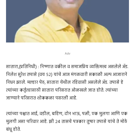
Adv
सातारा,(प्रतिनिधी) : निष्णात वकील व समाजप्रिय व्यक्तिमत्त्व असलेले ॲड.
निलेश सुरेश तपासे (वय ५२) यांचे आज मंगळवारी सकाळी अल्प आजाराने
निधन झाले. मल्हार पेठ, सातारा येथील रहिवासी असलेले ॲड. तपासे हे
त्यांच्या कर्तृत्वासाठी सातारा परिसरात ओळखले जात होते. त्यांच्या
जाण्याने परिसरात शोककळा पसरली आहे.
त्यांच्या पश्चात आई, वडील, बहिण, दोन भाऊ, पत्नी, एक मुलगा आणि एक
मुलगी असा परिवार आहे. झी २४ तासचे पत्रकार तुषार तपासे यांचे ते मोठे
बंधू होते.