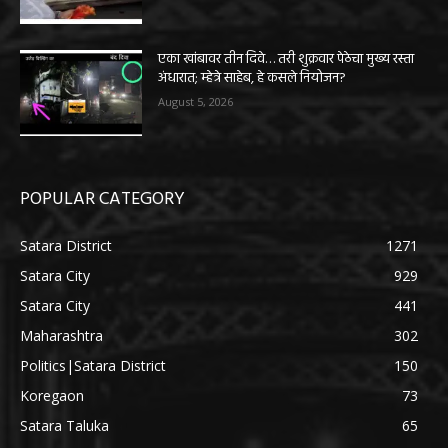
एका खांबावर तीन दिवे… तरी शुक्रवार पेठेचा मुख्य रस्ता
अंधारात; म्हेत्रे साहेब, हे कसले नियोजन?
August 5, 2026
POPULAR CATEGORY
Satara District
1271
Satara City
929
Satara City
441
Maharashtra
302
Politics|Satara District
150
Koregaon
73
Satara Taluka
65