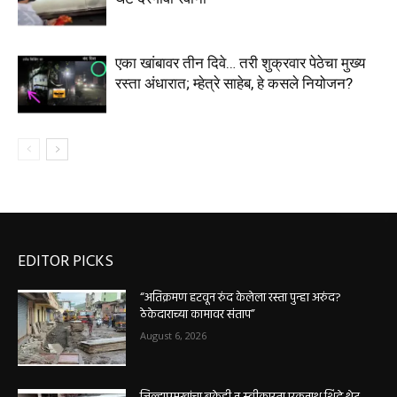
एका खांबावर तीन दिवे… तरी शुक्रवार पेठेचा मुख्य
रस्ता अंधारात; म्हेत्रे साहेब, हे कसले नियोजन?
EDITOR PICKS
“अतिक्रमण हटवून रुंद केलेला रस्ता पुन्हा अरुंद?
ठेकेदाराच्या कामावर संताप”
August 6, 2026