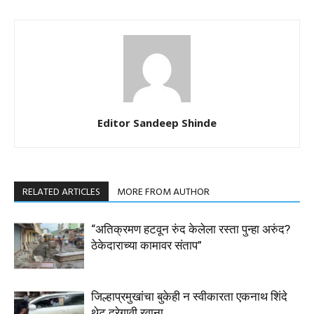
Editor Sandeep Shinde
RELATED ARTICLES
MORE FROM AUTHOR
“अतिक्रमण हटवून रुंद केलेला रस्ता पुन्हा अरुंद?
ठेकेदाराच्या कामावर संताप”
जिल्हाप्रमुखांचा बुकेही न स्वीकारता एकनाथ शिंदे
थेट दरेगावी रवाना