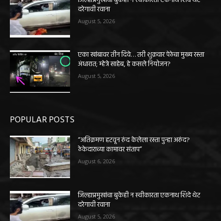
जिल्हाप्रमुखांचा बुकेही न स्वीकारता एकनाथ शिंदे थेट
दरेगावी रवाना
August 5, 2026
एका खांबावर तीन दिवे… तरी शुक्रवार पेठेचा मुख्य रस्ता
अंधारात; म्हेत्रे साहेब, हे कसले नियोजन?
August 5, 2026
POPULAR POSTS
“अतिक्रमण हटवून रुंद केलेला रस्ता पुन्हा अरुंद?
ठेकेदाराच्या कामावर संताप”
August 6, 2026
जिल्हाप्रमुखांचा बुकेही न स्वीकारता एकनाथ शिंदे थेट
दरेगावी रवाना
August 5, 2026