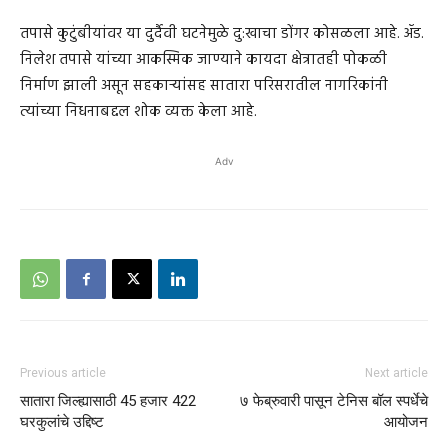
तपासे कुटुंबीयांवर या दुर्दैवी घटनेमुळे दु:खाचा डोंगर कोसळला आहे. ॲड.
निलेश तपासे यांच्या आकस्मिक जाण्याने कायदा क्षेत्रातही पोकळी
निर्माण झाली असून सहकाऱ्यांसह सातारा परिसरातील नागरिकांनी
त्यांच्या निधनाबद्दल शोक व्यक्त केला आहे.
Adv
Previous article
Next article
सातारा जिल्ह्यासाठी 45 हजार 422
७ फेब्रुवारी पासून टेनिस बॉल स्पर्धेचे
घरकुलांचे उद्दिष्ट
आयोजन