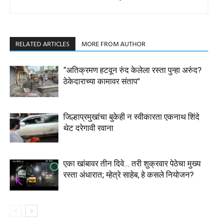
RELATED ARTICLES
MORE FROM AUTHOR
“अतिक्रमण हटवून रुंद केलेला रस्ता पुन्हा अरुंद?
ठेकेदाराच्या कामावर संताप”
जिल्हाप्रमुखांचा बुकेही न स्वीकारता एकनाथ शिंदे
थेट दरेगावी रवाना
एका खांबावर तीन दिवे… तरी शुक्रवार पेठेचा मुख्य
रस्ता अंधारात; म्हेत्रे साहेब, हे कसले नियोजन?