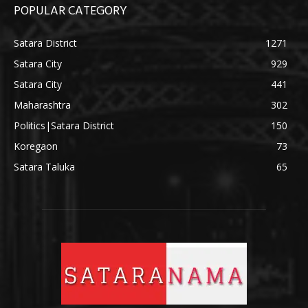
POPULAR CATEGORY
Satara District
1271
Satara City
929
Satara City
441
Maharashtra
302
Politics|Satara District
150
Koregaon
73
Satara Taluka
65