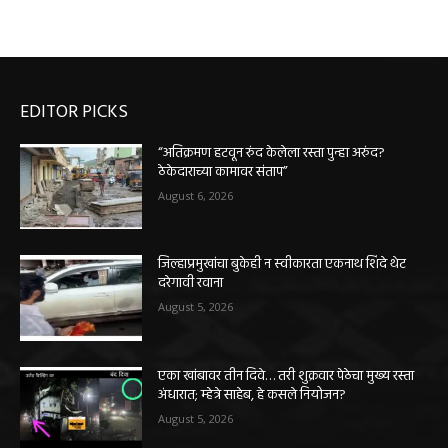
EDITOR PICKS
“अतिक्रमण हटवून रुंद केलेला रस्ता पुन्हा अरुंद?
ठेकेदाराच्या कामावर संताप”
August 6, 2026
जिल्हाप्रमुखांचा बुकेही न स्वीकारता एकनाथ शिंदे थेट
दरेगावी रवाना
August 5, 2026
एका खांबावर तीन दिवे… तरी शुक्रवार पेठेचा मुख्य रस्ता
अंधारात; म्हेत्रे साहेब, हे कसले नियोजन?
August 5, 2026