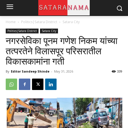
Home
Politics|Satara District
Satara City
Politics|Satara District
Satara City
नगरसेविका पूनम गणेश निकम यांच्या
तत्परतेने विलासपूर परिसरातील
विकासकामांना गती
By
Editor Sandeep Shinde
-
May 31, 2026
339