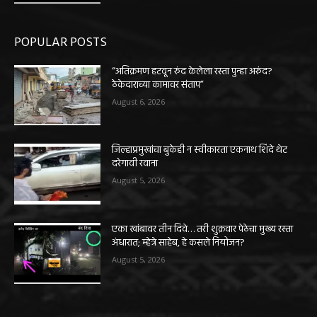
POPULAR POSTS
“अतिक्रमण हटवून रुंद केलेला रस्ता पुन्हा अरुंद?
ठेकेदाराच्या कामावर संताप”
August 6, 2026
जिल्हाप्रमुखांचा बुकेही न स्वीकारता एकनाथ शिंदे थेट
दरेगावी रवाना
August 5, 2026
एका खांबावर तीन दिवे… तरी शुक्रवार पेठेचा मुख्य रस्ता
अंधारात; म्हेत्रे साहेब, हे कसले नियोजन?
August 5, 2026