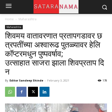
Home
Maharashtra
Maharashtra
शिवमय वातावरणात प्रतापगडावर छ
त्रपतींच्या अश्वारूढ पुतळ्यावर हेलि
कॉप्टरमधुन पुष्पवर्षाव;
उत्साहात साजरा झाला शिवप्रताप दि
न
By
Editor Sandeep Shinde
-
February 3, 2021
178