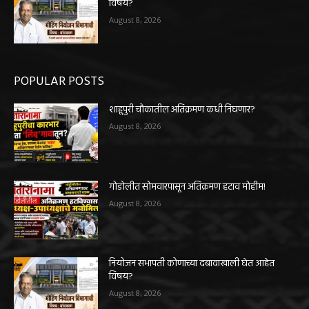
विषय?
August 8, 2026
POPULAR POSTS
शाहूपुरी चौकातील अतिक्रमण कधी निघणार?
August 8, 2026
गोडोलीत सोमवारपासून अतिक्रमण हटाव मोहीम!
August 8, 2026
नियोजन सभापती कोणाच्या दबावाखाली घेत आहेत
विषय?
August 8, 2026