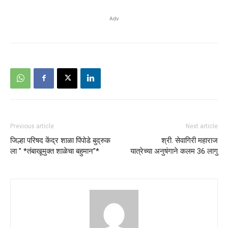
Adv
Previous article
Next article
जिल्हा परिषद केंद्र शाळा पिंपोडे बुद्रुक
श्री. सेवागिरी महाराज
ला ” *तंबाखूमुक्त शाळेचा बहुमान”*
यात्रेच्या अनुषंगाने कलम 36 लागु