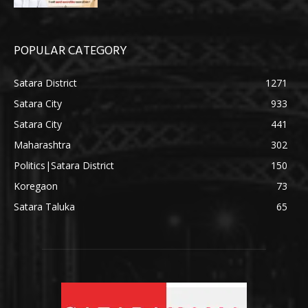
POPULAR CATEGORY
Satara District
1271
Satara City
933
Satara City
441
Maharashtra
302
Politics|Satara District
150
Koregaon
73
Satara Taluka
65