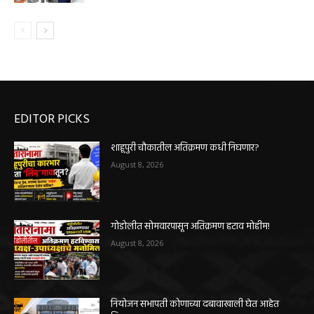
EDITOR PICKS
शाहूपुरी चौकातील अतिक्रमण कधी निघणार?
August 8, 2026
गोडोलीत सोमवारपासून अतिक्रमण हटाव मोहीम!
August 8, 2026
नियोजन सभापती कोणाच्या दबावाखाली घेत आहेत