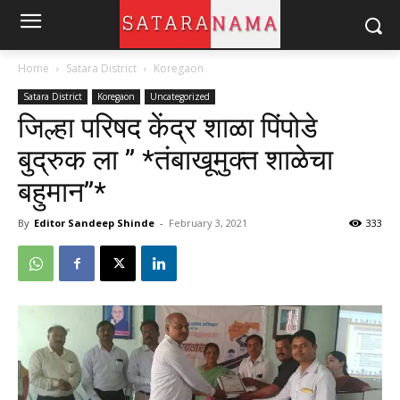
Home
Satara District
Koregaon
Satara District
Koregaon
Uncategorized
जिल्हा परिषद केंद्र शाळा पिंपोडे
बुद्रुक ला ” *तंबाखूमुक्त शाळेचा
बहुमान”*
By
Editor Sandeep Shinde
-
February 3, 2021
333