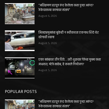
“अतिक्रमण हटवून रुंद केलेला रस्ता पुन्हा अरुंद?
ठेकेदाराच्या कामावर संताप”
August 6, 2026
जिल्हाप्रमुखांचा बुकेही न स्वीकारता एकनाथ शिंदे थेट
दरेगावी रवाना
August 5, 2026
एका खांबावर तीन दिवे… तरी शुक्रवार पेठेचा मुख्य रस्ता
अंधारात; म्हेत्रे साहेब, हे कसले नियोजन?
August 5, 2026
POPULAR POSTS
“अतिक्रमण हटवून रुंद केलेला रस्ता पुन्हा अरुंद?
ठेकेदाराच्या कामावर संताप”