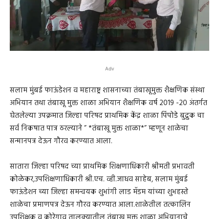
Adv
सलाम मुंबई फाऊंडेशन व महाराष्ट्र शासनाच्या तंबाखूमुक्त शैक्षणिक संस्था
अभियान तथा तंबाखू मुक्त शाळा अभियान शैक्षणिक वर्ष 2019 -20 अंतर्गत
घेतलेल्या उपक्रमात जिल्हा परिषद प्राथमिक केंद्र शाळा पिंपोडे बुद्रुक चा
सर्व निकषात पात्र ठरल्याने ” *तंबाखू मुक्त शाळा*” म्हणून शाळेचा
सन्मानपत्र देऊन गौरव करण्यात आला.
सातारा जिल्हा परिषद च्या प्राथमिक शिक्षणाधिकारी श्रीमती प्रभावती
कोळेकर,उपशिक्षणाधिकारी श्री.एच. व्ही.जाधव साहेब, सलाम मुंबई
फाऊंडेशन च्या जिल्हा समन्वयक शुभांगी लाड मॅडम यांच्या शुभहस्ते
शाळेचा प्रमाणपत्र देऊन गौरव करण्यात आला.शाळेतील तत्कालिन
उपशिक्षक व कोरेगाव तालुक्यातील तंबाखू मुक्त शाळा अभियानाचे