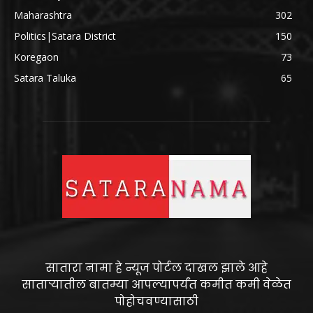
Maharashtra
302
Politics|Satara District
150
Koregaon
73
Satara Taluka
65
सातारा नामा हे न्यूज पोर्टल दाखल झाले आहे
साताऱ्यातील बातम्या आपल्यापर्यंत कमीत कमी वेळेत
पोहोचवण्यासाठी