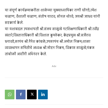
या संपूर्ण कार्यक्रमाकरीता शाळेच्या मुख्याध्यापिका राणी घोंगडे,रमेश
चव्हाण, वैशाली चव्हाण, संतोष यादव, सोनल थोरवे, जयश्री जाधव यांनी
सहकार्य केले.
या यशाबद्दल उपसभापती श्री.संजय साळुंखे गटशिक्षणाधिकारी श्री.रवींद्र
खंदारे,विस्ताराधिकारी श्री.विशाल कुमठेकर, केंद्रप्रमुख श्री.सर्जेराव
धनावडे,सरपंच श्री.नैनेश कांबळे,उपसरपंच श्री.अमोल निकम,शाळा
व्यवस्थापन समितीचे अध्यक्ष श्री.मोहन निकम, विकास साळुंखे,पंकज
तांबोळी आदींनी अभिनंदन केले.
Adv