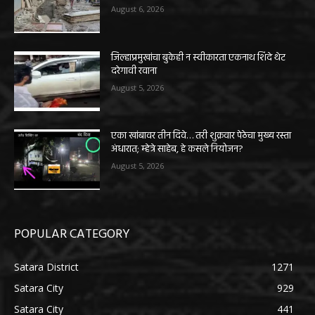
August 6, 2026
जिल्हाप्रमुखांचा बुकेही न स्वीकारता एकनाथ शिंदे थेट
दरेगावी रवाना
August 5, 2026
एका खांबावर तीन दिवे… तरी शुक्रवार पेठेचा मुख्य रस्ता
अंधारात; म्हेत्रे साहेब, हे कसले नियोजन?
August 5, 2026
POPULAR CATEGORY
Satara District
1271
Satara City
929
Satara City
441