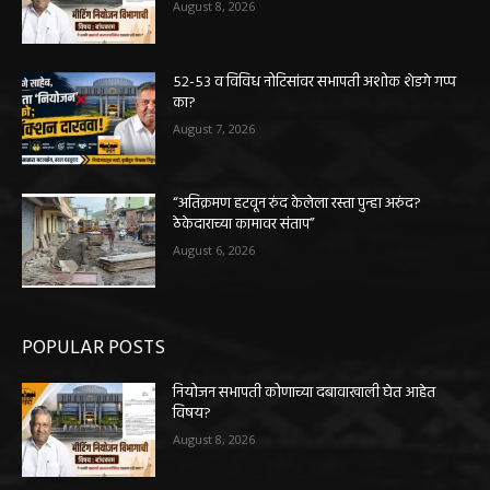
August 8, 2026
५२-५३ व विविध नोटिसांवर सभापती अशोक शेडगे गप्प
का?
August 7, 2026
“अतिक्रमण हटवून रुंद केलेला रस्ता पुन्हा अरुंद?
ठेकेदाराच्या कामावर संताप”
August 6, 2026
POPULAR POSTS
नियोजन सभापती कोणाच्या दबावाखाली घेत आहेत
विषय?
August 8, 2026