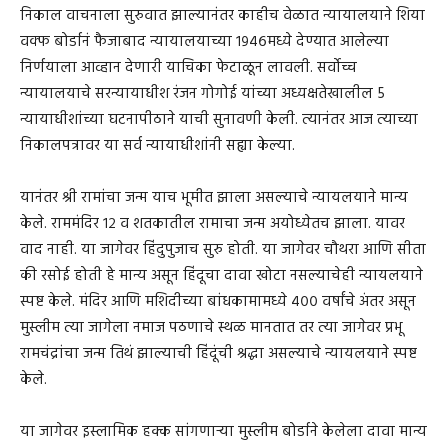
निकाल वाचनाला सुरुवात झाल्यानंतर काहीच वेळात न्यायालयाने शिया
वक्फ बोर्डानं फैजाबाद न्यायालयाच्या १९४६मध्ये देण्यात आलेल्या
निर्णयाला आव्हान देणारी याचिका फेटाळून लावली. सर्वोच्च
न्यायालयाचे सरन्यायाधीश रंजन गोगोई यांच्या अध्यक्षतेखालील 5
न्यायाधीशांच्या घटनापीठाने याची सुनावणी केली. त्यानंतर आज त्याच्या
निकालपत्रावर या सर्व न्यायाधीशांनी सह्या केल्या.
यानंतर श्री रामांचा जन्म याच भूमीत झाला असल्याचे न्यायलयाने मान्य
केले. राममंदिर १२ व शतकातील रामाचा जन्म अयोध्येतच झाला. यावर
वाद नाही. या जागेवर हिंदुपुजाच सुरु होती. या जागेवर चौथरा आणि सीता
की रसोई होती हे मान्य असून हिंदूचा दावा खोटा नसल्याचेही न्यायलयाने
स्पष्ट केले. मंदिर आणि मशिदीच्या बांधकामामध्ये ४०० वर्षांचे अंतर असून
मुस्लीम त्या जागेला नमाज पठणाचे स्थळ मानतात तर त्या जागेवर प्रभू
रामचंद्रांचा जन्म तिथं झाल्याची हिंदूंची श्रद्धा असल्याचे न्यायलयाने स्पष्ट
केले.
या जागेवर इस्लामिक हक्क सांगणाऱ्या मुस्लीम बोर्डाने केलेला दावा मान्य