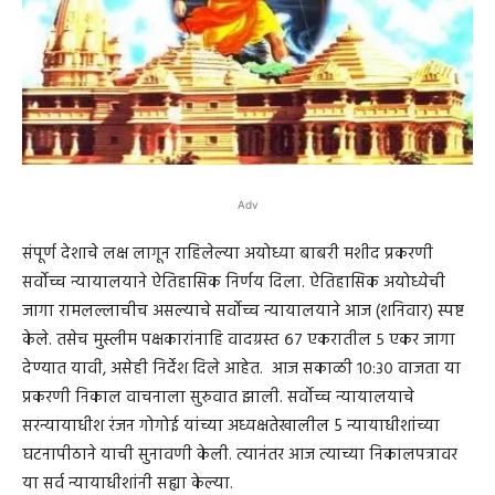
Adv
संपूर्ण देशाचे लक्ष लागून राहिलेल्या अयोध्या बाबरी मशीद प्रकरणी
सर्वोच्च न्यायालयाने ऐतिहासिक निर्णय दिला. ऐतिहासिक अयोध्येची
जागा रामलल्लाचीच असल्याचे सर्वोच्च न्यायालयाने आज (शनिवार) स्पष्ट
केले. तसेच मुस्लीम पक्षकारांनाहि वादग्रस्त ६७ एकरातील ५ एकर जागा
देण्यात यावी, असेही निर्देश दिले आहेत. आज सकाळी १०:३० वाजता या
प्रकरणी निकाल वाचनाला सुरुवात झाली. सर्वोच्च न्यायालयाचे
सरन्यायाधीश रंजन गोगोई यांच्या अध्यक्षतेखालील 5 न्यायाधीशांच्या
घटनापीठाने याची सुनावणी केली. त्यानंतर आज त्याच्या निकालपत्रावर
या सर्व न्यायाधीशांनी सह्या केल्या.