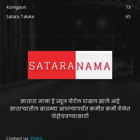
Koregaon
73
Satara Taluka
65
सातारा नामा हे न्यूज पोर्टल दाखल झाले आहे
साताऱ्यातील बातम्या आपल्यापर्यंत कमीत कमी वेळेत
पोहोचवण्यासाठी
Contact us:
EMAIL