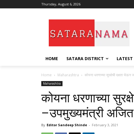
Thursday, August 6, 2026
HOME
SATARA DISTRICT
LATEST
Home
Maharashtra
कोयना धरणाच्या सुरक्षेची दक्षता घेऊन
Maharashtra
कोयना धरणाच्या सुरक्
–उपमुख्यमंत्री अजित
By
Editor Sandeep Shinde
-
February 3, 2021