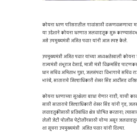
कोयना धरण परिसरातील गावांसाठी दळणवळणाचा मार्ग 
या उद्देशाने कोयना धरणात जलवाहतूक सुरू करण्यासंदर्
असे उपमुख्यमंत्री अजित पवार यांनी आज स्पष्ट केले.
उपमुख्यमंत्री अजित पवार यांच्या अध्यक्षतेखाली कोय
राज्यमंत्री शंभूराज देसाई, माजी मंत्री विक्रमसिंह पाट
धान सचिव अमिताभ गुप्ता, जलसंपदा विभागाचे सचिव राज
भारंबे, साताराचे जिल्हाधिकारी शेखर सिंह आदींसह वरिष्
कोयना धरणाच्या सुरक्षेला बाधा येणार नाही, याची का
साठी साताराचे जिल्हाधिकारी शेखर सिंह यांनी गृह, जलस
लवाहतुकीसाठी प्रतिबंधित क्षेत्र घोषित करताना; त्यासा
लेली जेटी पोलीस पेट्रोलींगसाठी योग्य असून जलवाहतु
शा सूचना उपमुख्यमंत्री अजित पवार यांनी दिल्या.