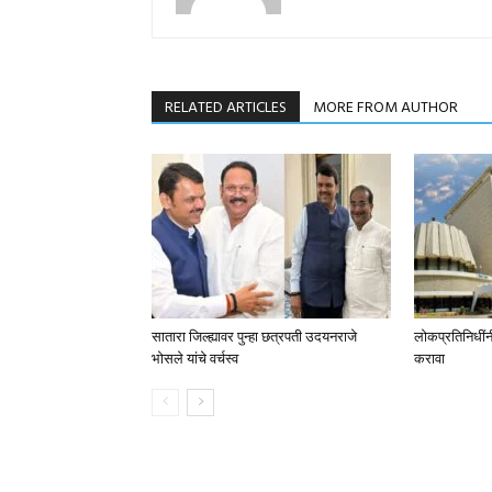
RELATED ARTICLES
MORE FROM AUTHOR
सातारा जिल्ह्यावर पुन्हा छत्रपती उदयनराजे
लोकप्रतिनिधींनी स
भोसले यांचे वर्चस्व
करावा