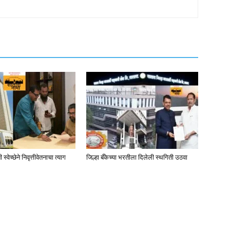
्वेच्छेने निवृत्तीवेतनाचा त्याग
जिल्हा बँकेच्या भरतीला दिलेली स्थगिती उठवा