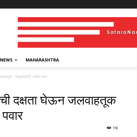
 NEWS
MAHARASHTRA
 जलवाहतूक –उपमुख्यमंत्री अजित पवार
षेची दक्षता घेऊन जलवाहतूक
 पवार
150