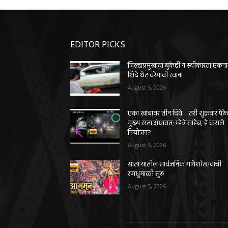
EDITOR PICKS
जिल्हाप्रमुखांचा बुकेही न स्वीकारता एकन
शिंदे थेट दरेगावी रवाना
August 5, 2026
एका खांबावर तीन दिवे… तरी शुक्रवार पेठे
मुख्य रस्ता अंधारात; म्हेत्रे साहेब, हे कसले
नियोजन?
August 5, 2026
साताऱ्यातील सार्वजनिक गणेशोत्सवाची
रणधुमाळी सुरू
August 5, 2026