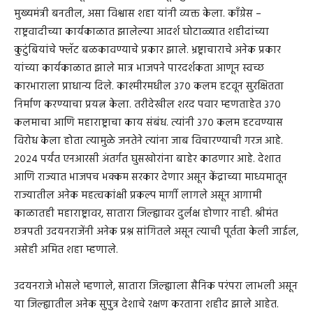
मुख्यमंत्री बनतील, असा विश्वास शहा यांनी व्यक्त केला. काँग्रेस –
राष्ट्रवादीच्या कार्यकाळात झालेल्या आदर्श घोटाळ्यात शहीदांच्या
कुटुंबियांचे फ्लॅट बळकावण्याचे प्रकार झाले. भ्रष्ट्राचाराचे अनेक प्रकार
यांच्या कार्यकाळात झाले मात्र भाजपने पारदर्शकता आणून स्वच्छ
कारभाराला प्राधान्य दिले. काश्मीरमधील ३७० कलम हटवून सुरक्षितता
निर्माण करण्याचा प्रयत्न केला. तरीदेखील शरद पवार म्हणताहेत ३७०
कलमाचा आणि महाराष्ट्राचा काय संबंध. त्यांनी ३७० कलम हटवण्यास
विरोध केला होता त्यामुळे जनतेने त्यांना जाब विचारण्याची गरज आहे.
२०२४ पर्यंत एनआरसी अंतर्गत घुसखोरांना बाहेर काढणार आहे. देशात
आणि राज्यात भाजपच भक्कम सरकार देणार असून केंद्राच्या माध्यमातून
राज्यातील अनेक महत्वकांक्षी प्रकल्प मार्गी लागले असून आगामी
काळातही महाराष्ट्रावर, सातारा जिल्ह्यावर दुर्लक्ष होणार नाही. श्रीमंत
छत्रपती उदयनराजेंनी अनेक प्रश्न सांगितले असून त्याची पूर्तता केली जाईल,
असेही अमित शहा म्हणाले.
उदयनराजे भोसले म्हणाले, सातारा जिल्ह्याला सैनिक परंपरा लाभली असून
या जिल्ह्यातील अनेक सुपुत्र देशाचे रक्षण करताना शहीद झाले आहेत.