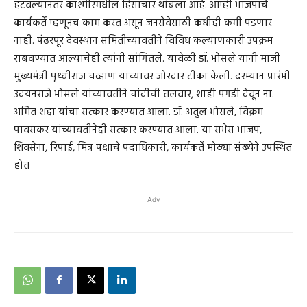
हटवल्यानंतर काश्मीरमधील हिंसाचार थांबला आहे. आम्ही भाजपाचे
कार्यकर्ते म्हणूनच काम करत असून जनसेवेसाठी कधीही कमी पडणार
नाही. पंढरपूर देवस्थान समितीच्यावतीने विविध कल्याणकारी उपक्रम
राबवण्यात आल्याचेही त्यांनी सांगितले. यावेळी डॉ. भोसले यांनी माजी
मुख्यमंत्री पृथ्वीराज चव्हाण यांच्यावर जोरदार टीका केली. दरम्यान प्रारंभी
उदयनराजे भोसले यांच्यावतीने चांदीची तलवार, शाही पगडी देवून ना.
अमित शहा यांचा सत्कार करण्यात आला. डॉ. अतुल भोसले, विक्रम
पावसकर यांच्यावतीनेही सत्कार करण्यात आला. या सभेस भाजप,
शिवसेना, रिपाई, मित्र पक्षाचे पदाधिकारी, कार्यकर्ते मोठ्या संख्येने उपस्थित
होत
Adv