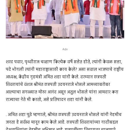
Adv
शरद पवार, पृथ्वीराज चव्हाण कित्येक वर्षे सत्तेत होते, त्यांनी केवळ सत्ता,
पदे भोगली त्यांनी महाराष्ट्रासाठी काय केले? असा सवाल भाजपाचे राष्ट्रीय
अध्यक्ष, केंद्रीय गृहमंत्री अमित शहा यांनी केले. दरम्यान छत्रपती
शिवरायांचे वंशज श्रीमंत छत्रपती उदयनराजे भोसले आमच्याबरोबर
आल्याचा सगळ्यात मोठा आनंद असून अतुल भोसले यांना आमदार करा
राज्याचा नेते मी करतो, असे प्रतिपादन शहा यांनी केले.
. अमित शहा पुढे म्हणाले, श्रीमंत छत्रपती उदयनराजे भोसले यांनी नेहमीच
जनता हे सर्वस्व मानून काम केले आहे. छत्रपती शिवरायांच्या गादीबद्दल
देशवाशियांना नेहमीच अभिमान आहे. छत्रपतींच्या विचारावर चालणारे