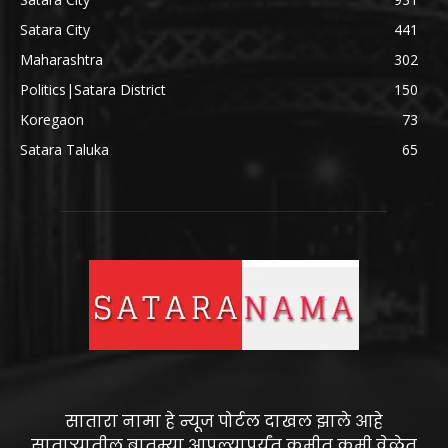
Satara City
441
Maharashtra
302
Politics|Satara District
150
Koregaon
73
Satara Taluka
65
सातारा नामा हे न्यूज पोर्टल दाखल झाले आहे
साताऱ्यातील बातम्या आपल्यापर्यंत कमीत कमी वेळेत