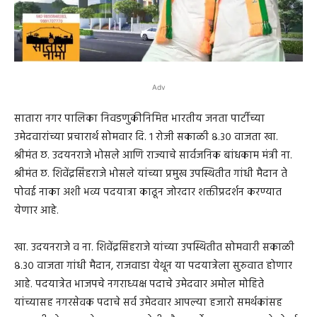
Adv
सातारा नगर पालिका निवडणुकीनिमित्त भारतीय जनता पार्टीच्या
उमेदवारांच्या प्रचारार्थ सोमवार दि. १ रोजी सकाळी ८.३० वाजता खा.
श्रीमंत छ. उदयनराजे भोसले आणि राज्याचे सार्वजनिक बांधकाम मंत्री ना.
श्रीमंत छ. शिवेंद्रसिंहराजे भोसले यांच्या प्रमुख उपस्थितीत गांधी मैदान ते
पोवई नाका अशी भव्य पदयात्रा काढून जोरदार शक्तीप्रदर्शन करण्यात
येणार आहे.
खा. उदयनराजे व ना. शिवेंद्रसिंहराजे यांच्या उपस्थितीत सोमवारी सकाळी
८.३० वाजता गांधी मैदान, राजवाडा येथून या पदयात्रेला सुरुवात होणार
आहे. पदयात्रेत भाजपचे नगराध्यक्ष पदाचे उमेदवार अमोल मोहिते
यांच्यासह नगरसेवक पदाचे सर्व उमेदवार आपल्या हजारो समर्थकांसह