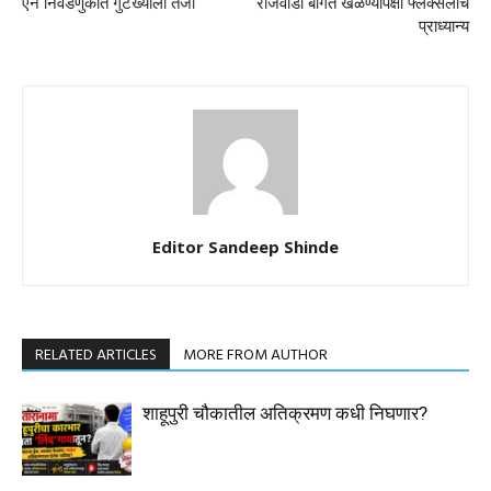
एन निवडणुकीत गुटख्याला तेजी
राजवाडा बागेत खेळण्यांपेक्षा फ्लेक्सलाच
प्राध्यान्य
Editor Sandeep Shinde
RELATED ARTICLES
MORE FROM AUTHOR
शाहूपुरी चौकातील अतिक्रमण कधी निघणार?