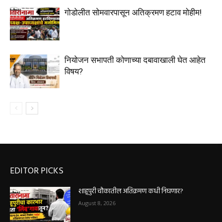
गोडोलीत सोमवारपासून अतिक्रमण हटाव मोहीम!
नियोजन सभापती कोणाच्या दबावाखाली घेत आहेत
विषय?
EDITOR PICKS
शाहूपुरी चौकातील अतिक्रमण कधी निघणार?
August 8, 2026