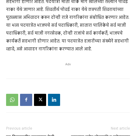
सहभागी होणार आहेत. पदयात्रा मोती चौक मार्गे खालच्या रस्त्याने पोवई
नाका येथे जाणार आहे. शिवतीर्थ पोवई नाका येथे छत्रपती शिवरायांच्या
पुतळ्यास अभिवादन करून दोन्ही राजे नागरिकांना संबोधित करणार आहेत.
या भव्य पदयात्रेत भाजपचे सर्व पदाधिकारी, सातारा पालिकेचे सर्व माजी
पदाधिकारी, सर्व माजी नगरसेवक, दोन्ही राजांचे सर्व कार्यकर्ते, भाजपचे
कार्यकर्ते सहभागी होणार आहेत. या पदयात्रेत हजारोंच्या संख्येने सहभागी
व्हावे, असे आवाहन नागरिकांना करण्यात आले आहे.
Adv
Previous article
Next article