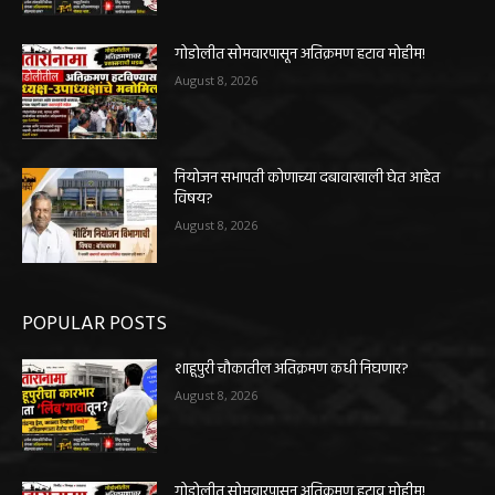
गोडोलीत सोमवारपासून अतिक्रमण हटाव मोहीम!
August 8, 2026
नियोजन सभापती कोणाच्या दबावाखाली घेत आहेत
विषय?
August 8, 2026
POPULAR POSTS
शाहूपुरी चौकातील अतिक्रमण कधी निघणार?
August 8, 2026
गोडोलीत सोमवारपासून अतिक्रमण हटाव मोहीम!