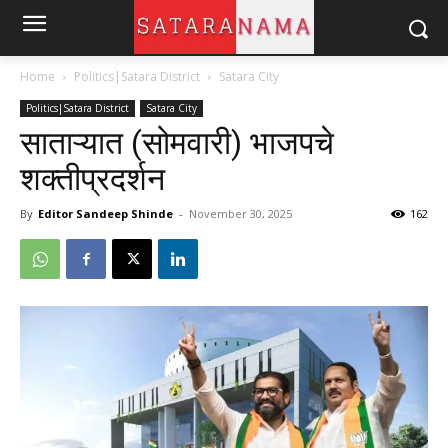
Home
Politics|Satara District
Satara City
Politics|Satara District
Satara City
साताऱ्यात (सोमवारी) भाजपचे
शक्तीप्रदर्शन
By
Editor Sandeep Shinde
-
November 30, 2025
162