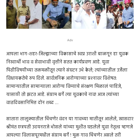
Adv
आपला भाग-शहर-जिल्ह्याच्या विकासाचे स्वप्न उराशी बाळगून हा युवक
निस्वार्थी भाव व सेवाभावी वृत्तीने सतत कार्यप्रवण आहे. युवा
पिढीविषयीच्या तळमळीतून त्याने संघटन उभे केले; त्यांच्यातील उर्जेला
विधायकतेचे रुप दिले. सार्वजनिक आरोग्याच्या प्रश्‍नावर विशेषत:
सामान्यातील सामान्याला आरोग्य विम्याचे संरक्षण मिळालं पाहिजे,
यासाठी तो झटत आहे. संग्राम बर्गे त्या युवकाचे नाव! आज त्यांच्या
वाढदिवसानिमित्त दोन शब्द …
सातारा तालुक्यातील चिंचणेर वंदन या गावच्या मातीतून आलेले, खासदार
श्रीमंत छत्रपती उदयनराजे भोसले यांच्या मुशीत घडलेले युवा नेतृत्व म्हणजे
आपल्या विलासपूरमधील संग्राम बर्गे ! मुळ गाव चिंचणेर असले तरी