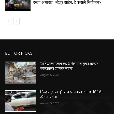
रस्ता अंधारात; म्हेत्रे साहेब, हे कसले नियोजन?
EDITOR PICKS
“अतिक्रमण हटवून रुंद केलेला रस्ता पुन्हा अरुंद?
ठेकेदाराच्या कामावर संताप”
August 6, 2026
जिल्हाप्रमुखांचा बुकेही न स्वीकारता एकनाथ शिंदे थेट
दरेगावी रवाना
August 5, 2026