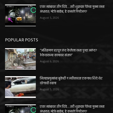
एका खांबावर तीन दिवे… तरी शुक्रवार पेठेचा मुख्य रस्ता
अंधारात; म्हेत्रे साहेब, हे कसले नियोजन?
August 5, 2026
POPULAR POSTS
“अतिक्रमण हटवून रुंद केलेला रस्ता पुन्हा अरुंद?
ठेकेदाराच्या कामावर संताप”
August 6, 2026
जिल्हाप्रमुखांचा बुकेही न स्वीकारता एकनाथ शिंदे थेट
दरेगावी रवाना
August 5, 2026
एका खांबावर तीन दिवे… तरी शुक्रवार पेठेचा मुख्य रस्ता
अंधारात; म्हेत्रे साहेब, हे कसले नियोजन?