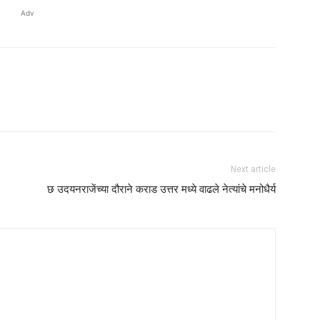
Adv
Next article
छ उदयनराजेंच्या दौराने कराड उत्तर मध्ये वाढले नेत्यांचे मनोधैर्य