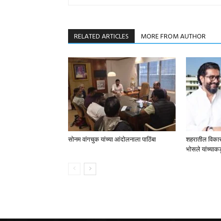
RELATED ARTICLES
MORE FROM AUTHOR
सोनम वांगचुक यांच्या आंदोलनाला पाठिंबा
शहरातील विकासका
भोसले यांच्याकड