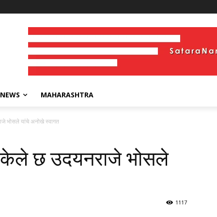
 NEWS
MAHARASHTRA
जे भोसले यांचे अनोखे स्वागत
 केले छ उदयनराजे भोसले
1117