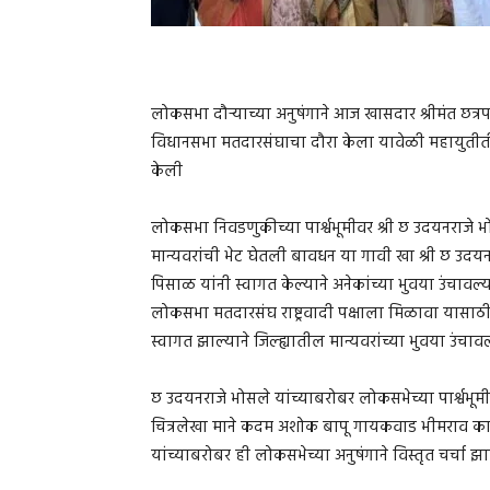
लोकसभा दौऱ्याच्या अनुषंगाने आज खासदार श्रीमंत छत्
विधानसभा मतदारसंघाचा दौरा केला यावेळी महायुतीतील 
केली
लोकसभा निवडणुकीच्या पार्श्वभूमीवर श्री छ उदयनराजे
मान्यवरांची भेट घेतली बावधन या गावी खा श्री छ उदय
पिसाळ यांनी स्वागत केल्याने अनेकांच्या भुवया उंचावल
लोकसभा मतदारसंघ राष्ट्रवादी पक्षाला मिळावा यासाठी प
स्वागत झाल्याने जिल्ह्यातील मान्यवरांच्या भुवया उंचा
छ उदयनराजे भोसले यांच्याबरोबर लोकसभेच्या पार्श्वभू
चित्रलेखा माने कदम अशोक बापू गायकवाड भीमराव काक
यांच्याबरोबर ही लोकसभेच्या अनुषंगाने विस्तृत चर्चा 