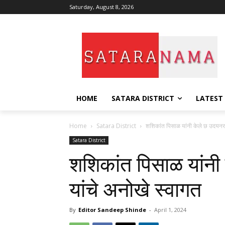
Saturday, August 8, 2026
HOME
SATARA DISTRICT
LATEST
Home
Satara District
शशिकांत पिसाळ यांनी केले छ उदयनरा
Satara District
शशिकांत पिसाळ यांनी
यांचे अनोखे स्वागत
By
Editor Sandeep Shinde
-
April 1, 2024