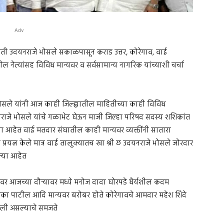
Adv
रपती उदयनराजे भोसले सकाळपासून कराड उत्तर, कोरेगाव, वाई
नेत्यांसह विविध मान्यवर व सर्वसामान्य नागरिक यांच्याशी चर्चा
 भोसले यांनी आज काही जिल्ह्यातील माहितीच्या काही विविध
नराजे भोसले यांचे गळाभेट घेऊन माजी जिल्हा परिषद सदस्य शशिकांत
्या आहेत वाई मतदार संघातील काही मान्यवर व्यक्तींनी सातारा
्रयत्न केले मात्र वाई तालुक्यातच खा श्री छ उदयनराजे भोसले जोरदार
वल्या आहेत
मीवर आजच्या दौऱ्यावर मध्ये मनोज दादा घोरपडे धैर्यशील कदम
ा पाटील आदि मान्यवर बरोबर होते कोरेगावचे आमदार महेश शिंदे
झाली असल्याचे समजते