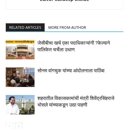
RELATED ARTICLES
MORE FROM AUTHOR
जेसीबीचा खर्च एका पदाधिकाऱ्यांनी ?केल्याने
पालिकेत चर्चेला उधाण
सोनम वांगचुक यांच्या आंदोलनाला पाठिंबा
शहरातील विकासकामांची मंत्री शिवेंद्रसिंहराजे
भोसले यांच्याकडून उद्या पाहणी