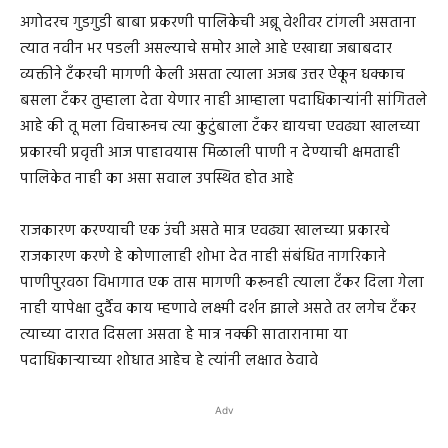
अगोदरच गुडगुडी बाबा प्रकरणी पालिकेची अब्रू वेशीवर टांगली असताना
त्यात नवीन भर पडली असल्याचे समोर आले आहे एखाद्या जबाबदार
व्यक्तीने टँकरची मागणी केली असता त्याला अजब उत्तर ऐकून धक्काच
बसला टॅंकर तुम्हाला देता येणार नाही आम्हाला पदाधिकाऱ्यांनी सांगितले
आहे की तू मला विचारूनच त्या कुटुंबाला टॅंकर द्यायचा एवढ्या खालच्या
प्रकारची प्रवृत्ती आज पाहावयास मिळाली पाणी न देण्याची क्षमताही
पालिकेत नाही का असा सवाल उपस्थित होत आहे
राजकारण करण्याची एक उंची असते मात्र एवढ्या खालच्या प्रकारचे
राजकारण करणे हे कोणालाही शोभा देत नाही संबंधित नागरिकाने
पाणीपुरवठा विभागात एक तास मागणी करूनही त्याला टँकर दिला गेला
नाही यापेक्षा दुर्दैव काय म्हणावे लक्ष्मी दर्शन झाले असते तर लगेच टँकर
त्याच्या दारात दिसला असता हे मात्र नक्की सातारानामा या
पदाधिकाऱ्याच्या शोधात आहेच हे त्यांनी लक्षात ठेवावे
Adv