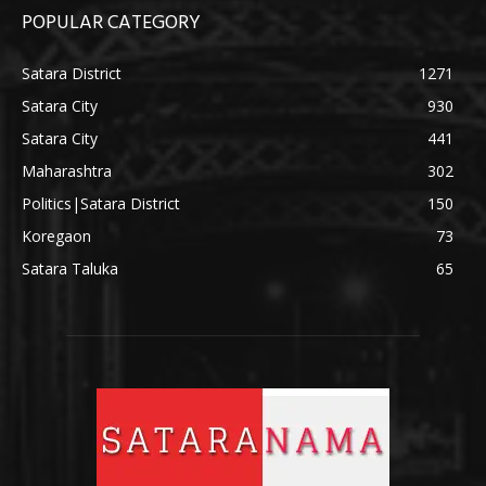
POPULAR CATEGORY
Satara District
1271
Satara City
930
Satara City
441
Maharashtra
302
Politics|Satara District
150
Koregaon
73
Satara Taluka
65