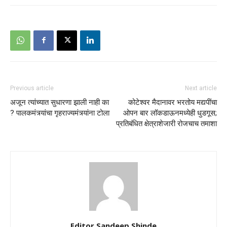
Previous article
Next article
अजून त्यांच्यात सुधारणा झाली नाही का
कोटेश्‍वर मैदानावर भरतोय मद्यपींचा
? पालकमंत्र्यांचा गृहराज्यमंत्र्यांना टोला
ओपन बार लॉकडाऊनमध्येही धुडगूस;
प्रतिबंधित क्षेत्राशेजारी रोजचाच तमाशा
Editor Sandeep Shinde