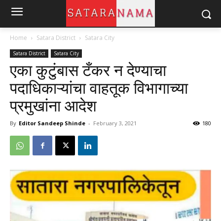
Home
Satara District
Satara City
Satara District
Satara City
एका कुटुंबास टँकर न देण्याचा
पदाधिकाऱ्यांचा वाहतूक विभागाच्या
प्रमुखांना आदेश
By
Editor Sandeep Shinde
-
February 3, 2021
180