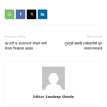
Previous article
Next article
खा श्री छ उदयनराजे भोसले यांनी
गुडगुडी बाबाची टक्केवारीची धुन
घेतला जिल्ह्याचा आढावा
सातारानामाकडे
Editor Sandeep Shinde