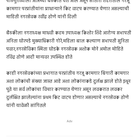
पाठपुराव्याला आजच्या बैठकीत यश आले असून सातारा शहरातील गरजू
कामगार परप्रांतीयांना प्राधान्याने किट वाटप करण्यात येणार असल्याची
माहिती नगरसेवक रवींद्र ढोणे यांनी दिली
बैठकीला नगराध्यक्ष माधवी कदम उपाध्यक्ष किशोर शिंदे आरोग्य सभापती
अनिता घोरपडे मुख्याधिकारी गोरे,महिला बाल कल्याण सभापती सुनिता
पवार,नगरसेविका स्मिता घोडके नगरसेवक अशोक मोने अमोल मोहिते
रविंद्र ढोणे आदी मान्यवर उपस्थित होते
काही नगरसेवकांच्या प्रभागात परप्रांतीय गरजू कामगार बिगारी कामगार
अशा लोकांची संख्या जास्त आहे अशा लोकांनाकडे दुर्लक्ष झाले होते इथून
पुढे या सर्व लोकांचा विचार करण्यात येणार असून लवकरात लवकर
दुर्लक्षित झालेल्यांना प्रथम किट वाटप होणार असल्याचे नगरसेवक ढोणे
यांनी यावेळी सांगितले
Adv