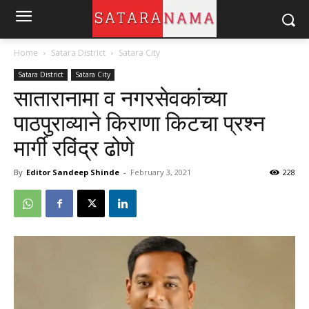
Home
Satara District
Satara City
Satara District
Satara City
सातारानामा व नगरसेवकांच्या
पाठपुराव्याने किराणा किटचा प्रश्न
मार्गी रविंद्र ढोणे
By
Editor Sandeep Shinde
-
February 3, 2021
228