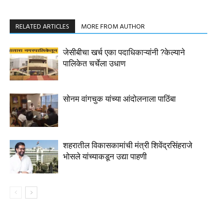
RELATED ARTICLES
MORE FROM AUTHOR
जेसीबीचा खर्च एका पदाधिकाऱ्यांनी ?केल्याने
पालिकेत चर्चेला उधाण
सोनम वांगचुक यांच्या आंदोलनाला पाठिंबा
शहरातील विकासकामांची मंत्री शिवेंद्रसिंहराजे
भोसले यांच्याकडून उद्या पाहणी