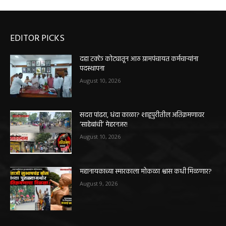
EDITOR PICKS
दहा टक्के कोट्यातून आठ ग्रामपंचायत कर्मचाऱ्यांना
पदस्थापना
August 10, 2026
सदरा पांढरा, धंदा काळा? शाहूपुरीतील अतिक्रमणावर
‘साहेबांची’ मेहरनजर!
August 10, 2026
महानायकाच्या स्मारकाला मोकळा श्वास कधी मिळणार?
August 9, 2026