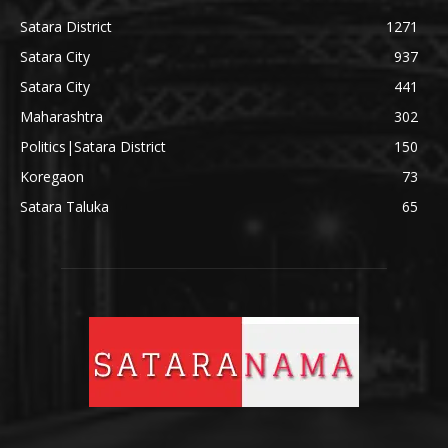
Satara District
1271
Satara City
937
Satara City
441
Maharashtra
302
Politics|Satara District
150
Koregaon
73
Satara Taluka
65