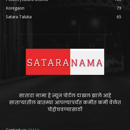
Koregaon
73
Satara Taluka
65
सातारा नामा हे न्यूज पोर्टल दाखल झाले आहे
साताऱ्यातील बातम्या आपल्यापर्यंत कमीत कमी वेळेत
पोहोचवण्यासाठी
Contact us:
EMAIL