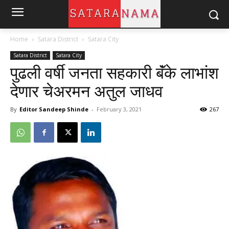
Home
Satara District
Satara City
Satara District
Satara City
पुढली वर्षी जनता सहकारी बॅंके लाभांश
देणार चेअरमन अतुल जाधव
By
Editor Sandeep Shinde
-
February 3, 2021
267