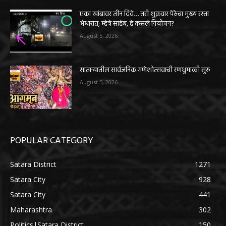
एका खांबावर तीन दिवे… तरी शुक्रवार पेठेचा मुख्य रस्ता
अंधारात; म्हेत्रे साहेब, हे कसले नियोजन?
August 5, 2026
साताऱ्यातील सार्वजनिक गणेशोत्सवाची रणधुमाळी सुरू
August 5, 2026
POPULAR CATEGORY
Satara District
1271
Satara City
928
Satara City
441
Maharashtra
302
Politics|Satara District
150