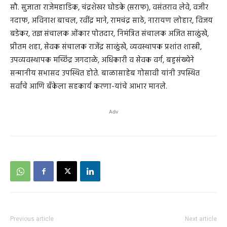
सौ. सुजाता राजेमहाडिक, चंद्रशेखर घोडके (सराफ), वसंतराव लेवे, वजीर
नदाफ, अविनाश बाचल, रवींद्र माने, रामचंद्र साठे, नारायण लोहार, विजय
बडेकर, तज्ञ संचालक ओंकार पोतदार, निमंत्रित संचालक अजित साळुंखे,
प्रीतम शहा, सेवक संचालक राजेंद्र साळुंखे, व्यवस्थापक प्रशांत शास्त्री,
उपव्यवस्थापक मच्छिंद्र जगदाळे, अधिकारी व सेवक वर्ग, बहुसंख्येने
सन्मानीय सभासद उपस्थित होते. बाळासाहेब गोसावी यांनी उपस्थित
सर्वांचे आणि बँकेला सहकार्य करणा-यांचे आभार मानले.
Adv
Previous article
Next article