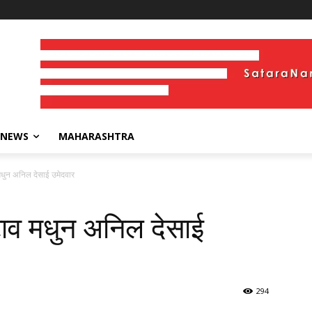
 NEWS
MAHARASHTRA
ुन अनिल देसाई उमेदवार
व मधुन अनिल देसाई
294