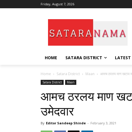
Friday, August 7, 2026
HOME
SATARA DISTRICT
LATEST
Home
Satara District
Maan
आमच ठरलय माण खटाव मध
Satara District
Maan
आमच ठरलय माण खटा
उमेदवार
By
Editor Sandeep Shinde
-
February 3, 2021