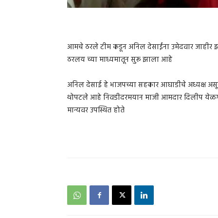
आमचे ठरले टीम कडून अनिल देसाईंना उमेदवार जाहीर झ
ठरलय च्या माध्यमातून सुरू झाला आहे
अनिल देसाई हे भाजपच्या सहकार आघाडीचे अध्यक्ष असून 
थोपटले आहे निवडीदरमयान माजी आमदार दिलीप येळगावक
मान्यवर उपस्थित होते