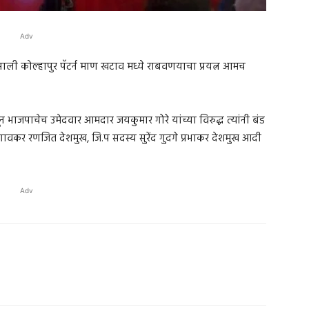
Adv
ाली कोल्हापुर पॅटर्न माण खटाव मध्ये राबवणयाचा प्रयत्न आमच
भाजपाचेच उमेदवार आमदार जयकुमार गोरे यांच्या विरुद्ध त्यांनी बंड
र रणजित देशमुख, जि.प सदस्य सुरेंद गुदगे प्रभाकर देशमुख आदी
Adv