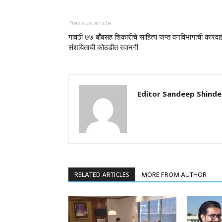
Previous article
गावठी ७७ बाँबसह शिकारीचे साहित्य जप्त वनविभागाची कारवा
संशयिताची कोठडीत रवानगी
Editor Sandeep Shinde
RELATED ARTICLES
MORE FROM AUTHOR