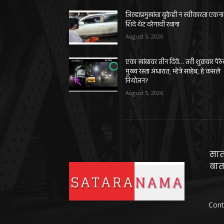
जिल्हाप्रमुखांचा बुकेही न स्वीकारता एकन
शिंदे थेट दरेगावी रवाना
August 5, 2026
एका खांबावर तीन दिवे… तरी शुक्रवार पेठे
मुख्य रस्ता अंधारात; म्हेत्रे साहेब, हे कसले
नियोजन?
August 5, 2026
सात
बात
Cont