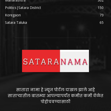
Maharashtra
302
Politics|Satara District
150
Koregaon
73
Satara Taluka
65
सातारा नामा हे न्यूज पोर्टल दाखल झाले आहे
साताऱ्यातील बातम्या आपल्यापर्यंत कमीत कमी वेळेत
पोहोचवण्यासाठी