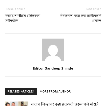
Previous article
Next article
म्हसवड नगरीतील अतिक्रमण
शेतकऱ्यांना मदत करा साहित्यिकांचे
जमीनदोस्त
आवाहन
Editor Sandeep Shinde
RELATED ARTICLES
MORE FROM AUTHOR
सातारा जिल्ह्यावर पुन्हा छत्रपती उदयनराजे भोसले