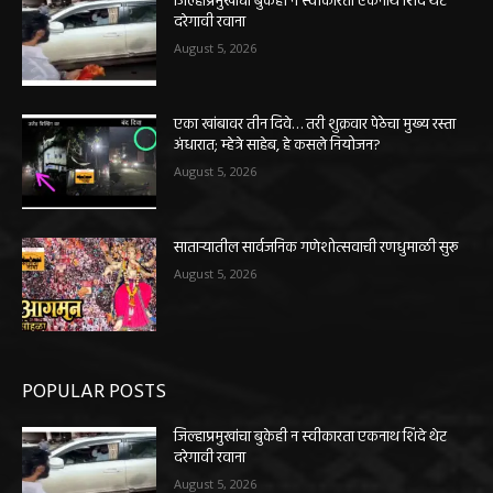
जिल्हाप्रमुखांचा बुकेही न स्वीकारता एकनाथ शिंदे थेट
दरेगावी रवाना
August 5, 2026
एका खांबावर तीन दिवे… तरी शुक्रवार पेठेचा मुख्य रस्ता
अंधारात; म्हेत्रे साहेब, हे कसले नियोजन?
August 5, 2026
साताऱ्यातील सार्वजनिक गणेशोत्सवाची रणधुमाळी सुरू
August 5, 2026
POPULAR POSTS
जिल्हाप्रमुखांचा बुकेही न स्वीकारता एकनाथ शिंदे थेट
दरेगावी रवाना
August 5, 2026