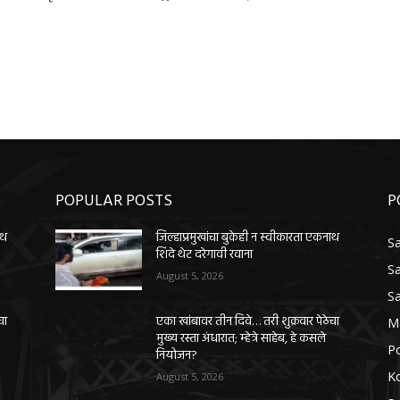
POPULAR POSTS
P
ाथ
जिल्हाप्रमुखांचा बुकेही न स्वीकारता एकनाथ
Sa
शिंदे थेट दरेगावी रवाना
Sa
August 5, 2026
Sa
चा
एका खांबावर तीन दिवे… तरी शुक्रवार पेठेचा
M
मुख्य रस्ता अंधारात; म्हेत्रे साहेब, हे कसले
Po
नियोजन?
K
August 5, 2026