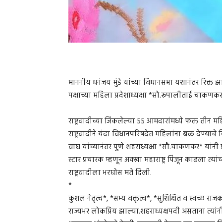
माननीय धनंजय मुंडे यांच्या विधानसभा यशानंतर रिक्त
पक्षाच्या महिला प्रदेशाध्यक्षा *सौ.रूपालीताई चाकणकर*
राष्ट्रवादीच्या जिंकलेल्या 55 आमदारांमध्ये फक्त त
राष्ट्रवादीने यंदा विधानपरिषदेत महिलांना बळ देण्याचे 
वाघ यांच्यानंतर पुणे शहराध्यक्षा *सौ.चाकणकर* यांनी प्
स्टार प्रचारक म्हणून अक्खा महाराष्ट्र पिंजून काढला त
राष्ट्रवादीला भरघोस मते दिली.
*
कुशल नेतृत्व*, *सभ्य वक्तृत्व*, *सुशिक्षित व स्वच्छ राज
राज्यभर लोकप्रिय झाल्या.शहराध्यक्षपदी असताना त्यांनी