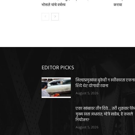
भोसले यांचे वर्चस्व
करावा
EDITOR PICKS
जिल्हाप्रमुखांचा बुकेही न स्वीकारता एकन
शिंदे थेट दरेगावी रवाना
August 5, 2026
एका खांबावर तीन दिवे… तरी शुक्रवार पेठे
मुख्य रस्ता अंधारात; म्हेत्रे साहेब, हे कसले
नियोजन?
August 5, 2026