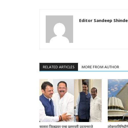
Editor Sandeep Shinde
RELATED ARTICLES
MORE FROM AUTHOR
सातारा जिल्ह्यावर पुन्हा छत्रपती उदयनराजे
लोकप्रतिनिधींनी स