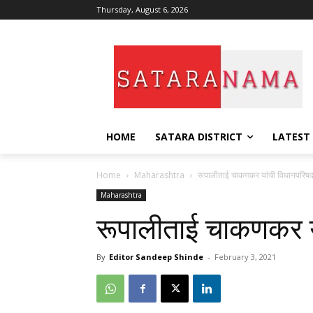
Thursday, August 6, 2026
HOME
SATARA DISTRICT
LATEST
Home
Maharashtra
रूपालीताई चाकणकर यांची विधानपरिषद
Maharashtra
रूपालीताई चाकणकर य
By
Editor Sandeep Shinde
-
February 3, 2021