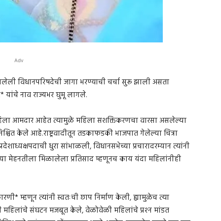
Adv
 झालेली विधानपरिषदेची जागा भरण्याची चर्चा सुरू झाली असता
 यांचे नाव राज्यभर घुमू लागले.
ीन महिला आमदार आहेत त्यामुळे महिला सशक्तिकरणचा वारसा असलेल्या
निश्चित केले आहे.राष्ट्रवादीतून तडकाफडकी भाजपात गेलेल्या चित्रा
रदेशाध्यक्षपदाची धुरा सांभाळली, विधानसभेच्या प्रचारादरम्यान त्यांनी
्यांच्या मेहनतीला मिळालेला प्रतिसाद म्हणूनच काय यंदा महिलांनीही
कारणी* म्हणून त्यांनी स्वतःची छाप निर्माण केली, ह्यामुळेच त्या
 महिलांचे संघटन मजबूत केले, वेळोवेळी महिलांचे प्रश्‍न मांडत