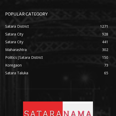
POPULAR CATEGORY
Satara District
1271
Satara City
928
Satara City
441
Maharashtra
302
Politics|Satara District
150
Koregaon
73
Satara Taluka
65