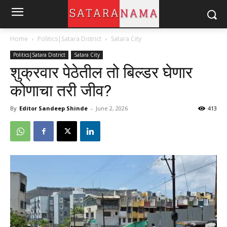
Home
Politics|Satara District
Satara City
Politics|Satara District
Satara City
शुक्रवार पेठेतील तो बिल्डर घेणार
कोणाचा तरी जीव?
By
Editor Sandeep Shinde
-
June 2, 2026
413