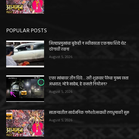
POPULAR POSTS
जिल्हाप्रमुखांचा बुकेही न स्वीकारता एकनाथ शिंदे थेट
दरेगावी रवाना
August 5, 2026
एका खांबावर तीन दिवे… तरी शुक्रवार पेठेचा मुख्य रस्ता
अंधारात; म्हेत्रे साहेब, हे कसले नियोजन?
August 5, 2026
साताऱ्यातील सार्वजनिक गणेशोत्सवाची रणधुमाळी सुरू
August 5, 2026