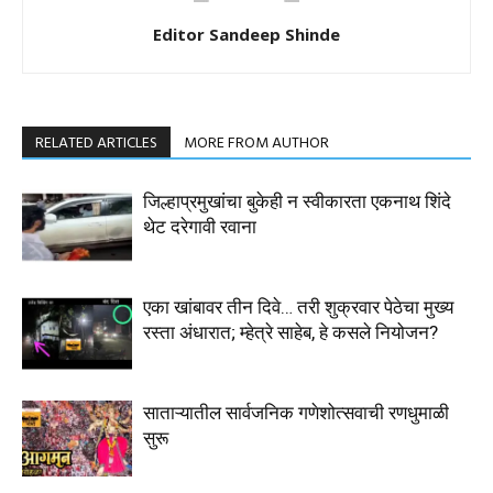
Editor Sandeep Shinde
RELATED ARTICLES
MORE FROM AUTHOR
जिल्हाप्रमुखांचा बुकेही न स्वीकारता एकनाथ शिंदे
थेट दरेगावी रवाना
एका खांबावर तीन दिवे… तरी शुक्रवार पेठेचा मुख्य
रस्ता अंधारात; म्हेत्रे साहेब, हे कसले नियोजन?
साताऱ्यातील सार्वजनिक गणेशोत्सवाची रणधुमाळी
सुरू