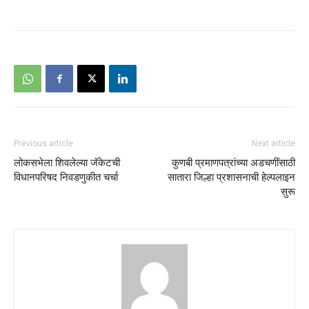
Previous article
Next article
लोकसभेला शिवलेल्या जॅकेटची
कुणबी प्रमाणपत्रांच्या अडचणींसाठी
विधानपरिषद निवडणुकीत चर्चा
सातारा जिल्हा प्रशासनाची हेल्पलाइन
सुरू