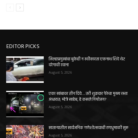
EDITOR PICKS
जिल्हाप्रमुखांचा बुकेही न स्वीकारता एकनाथ शिंदे थेट
दरेगावी रवाना
August 5, 2026
एका खांबावर तीन दिवे… तरी शुक्रवार पेठेचा मुख्य रस्ता
अंधारात; म्हेत्रे साहेब, हे कसले नियोजन?
August 5, 2026
साताऱ्यातील सार्वजनिक गणेशोत्सवाची रणधुमाळी सुरू
August 5, 2026