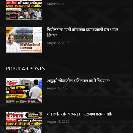
August 8, 2026
नियोजन सभापती कोणाच्या दबावाखाली घेत आहेत
विषय?
August 8, 2026
POPULAR POSTS
शाहूपुरी चौकातील अतिक्रमण कधी निघणार?
August 8, 2026
गोडोलीत सोमवारपासून अतिक्रमण हटाव मोहीम!
August 8, 2026