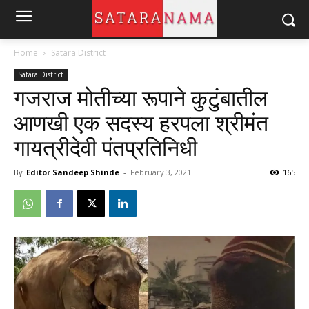
Home
Satara District
Satara District
गजराज मोतीच्या रूपाने कुटुंबातील
आणखी एक सदस्य हरपला श्रीमंत
गायत्रीदेवी पंतप्रतिनिधी
By
Editor Sandeep Shinde
-
February 3, 2021
165