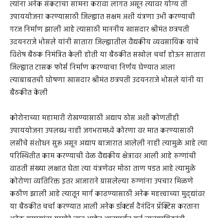
त्यांना अनेक संकटाचा सामना करावा लागत असून त्यावर योग्य ती
उपाययोजना करण्यासाठी जिल्ह्यात सक्षम अशी यंत्रणा उभी करण्याची
गरज निर्माण झाली आहे त्यासाठी माननीय खासदार श्रीमंत छत्रपती
उदयनराजे भोसले यांनी सातारा जिल्ह्यातील वैद्यकीय व्यवसायिक यांचे
विशेष बैठक निमंत्रित केली होती या बैठकीत सखोल चर्चा होऊन सातारा
जिल्ह्यात टासक फोर्स निर्माण करण्याचा निर्णय घेण्यात आला
त्याबाबतची घोषणा खासदार श्रीमंत छत्रपती उदयनराजे भोसले यांनी या
बैठकीत केली
कोरोनाच्या महामारी रोखण्यासाठी अद्याप ठोस अशी कोणतीही
उपाययोजना उपलब्ध नाही जगभरामध्ये कोरणा वर मात करण्यासाठी
लसीचे संशोधन सुरू असून अद्याप बाजारात आलेली नाही त्यामुळे आहे त्या
परिस्थितीत काम करण्याची वेळ वैद्यकीय क्षेत्रावर आली आहे रुग्णांची
वाढती संख्या लक्षात घेता त्या यंत्रणेवर मोठा ताण पडत आहे त्यामुळे
कोरोणा व्यतिरिक्त इतर आजाराने ग्रासलेल्या रुग्णांना उपचार मिळणे
कठीण झाली आहे त्यातून मार्ग काढण्यासाठी अनेक महत्त्वाच्या मुद्द्यांवर
या बैठकीत चर्चा करण्यात आली अनेक डॉक्टर्स दैनंदिन प्रॅक्टिस करताना