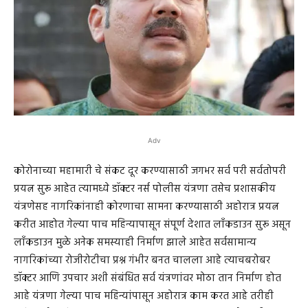
Adv
कोरोनाच्या महामारी चे संकट दूर करण्यासाठी जगभर सर्व परी सर्वतोपरी
प्रयत्न सुरू आहेत त्यामध्ये डॉक्टर नर्स पोलीस यंत्रणा तसेच प्रशासकीय
यंत्रणेसह नागरिकांनाही कोरणाचा सामना करण्यासाठी अहोरात्र प्रयत्न
करीत आहोत गेल्या पाच महिन्यापासून संपूर्ण देशात लाँकडाउन सुरू असून
लाँकडाउन मुळे अनेक समस्याही निर्माण झाले आहेत सर्वसामान्य
नागरिकांच्या रोजीरोटीचा प्रश्न गंभीर बनत चालला आहे त्याचबरोबर
डॉक्टर आणि उपचार अशी संबंधित सर्व यंत्रणांवर मोठा तान निर्माण होत
आहे यंत्रणा गेल्या पाच महिन्यांपासून अहोरात्र काम करत आहे तरीही