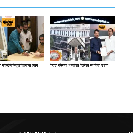
्वेच्छेने निवृत्तीवेतनाचा त्याग
जिल्हा बँकेच्या भरतीला दिलेली स्थगिती उठवा