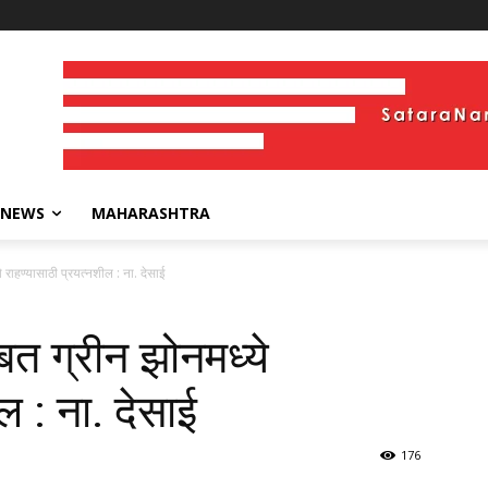
 NEWS
MAHARASHTRA
 राहण्यासाठी प्रयत्नशील : ना. देसाई
बत ग्रीन झोनमध्ये
ल : ना. देसाई
176