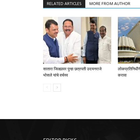
RELATED ARTICLES
MORE FROM AUTHOR
सातारा जिल्ह्यावर पुन्हा छत्रपती उदयनराजे
लोकप्रतिनिधींनी स
भोसले यांचे वर्चस्व
करावा