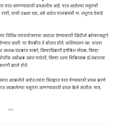
ंना परत आणण्यासाठी प्रयत्नशील आहे. परत आलेल्या मजुरांची
ाही, याची दक्षता घ्या, असे आदेश पालकमंत्री ना. शंभूराज देसाई
या विविध उपाययोजनांचा आढावा घेण्यासाठी व्हिडीओ कॉन्फरन्सद्वारे
क घेण्यात आली. या बैठकीत ते बोलत होते. वाशिमवरुन खा. भावना
अध्यक्ष चंद्रकांत ठाकरे, जिल्हाधिकारी हृषीकेश मोडक, जिल्हा
 पोलीस अधीक्षक वसंत परदेशी, जिल्हा शल्य चिकित्सक डॉ.अंबादास
हभागी झाले होते.
यात अडकलेले आहेत.त्यांना जिल्ह्यात परत येण्यासाठी प्रयत्न करणे
ात अडकलेल्या मजुरांना आणण्यासाठी प्रयत्न केले जातील. मात्र,
Adv