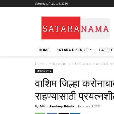
Saturday, August 8, 2026
HOME
SATARA DISTRICT
LATEST
Home
Maharashtra
वाशिम जिल्हा करोनाबाबत ग्रीन झोनमध्ये
Maharashtra
वाशिम जिल्हा करोनाबा
राहण्यासाठी प्रयत्नशी
By
Editor Sandeep Shinde
-
February 3, 2021