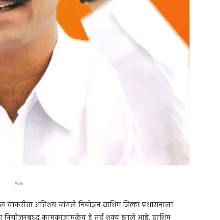
Adv
हील याकरीता अतिशय चांगले नियोजन वाशिम जिल्हा प्रशासनाला
्या नियोजनबध्द कामकाजामुळेच हे सर्व शक्‍य झाले आहे. वाशिम