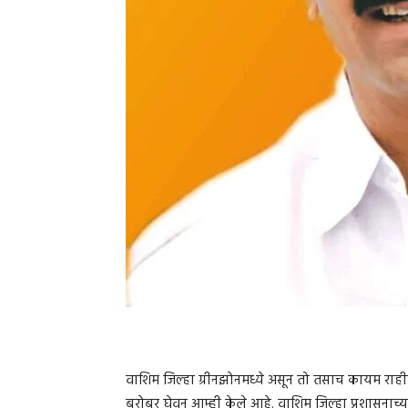
वाशिम जिल्हा ग्रीनझोनमध्ये असून तो तसाच कायम रा
बरोबर घेवून आम्ही केले आहे. वाशिम जिल्हा प्रशासनाच