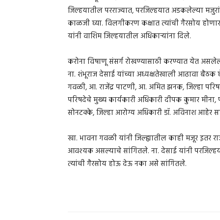
जिल्हयातील परराज्यात, परजिल्हयात अडकलेल्या मजुरा
काळजी घ्या. विलगीकरण कक्षात त्यांची गैरसोय होणार न
यांनी वाशिम जिल्हयातील अधिकाऱ्यांना दिले.
करोना विषाणू संसर्ग रोखण्यासाठी करण्यात येत असलेल्
ना. शंभूराज देसाई यांच्या अध्यक्षतेखाली आढावा बैठ
गवळी, आ. राजेंद्र पाटणी, आ. अमित झनक, जिल्हा परिषद 
परिषदेचे मुख्य कार्यकारी अधिकारी दीपक कुमार मीना,
सोनटक्के, जिल्हा आरोग्य अधिकारी डॉ. अविनाश आहेर स
खा. भावना गवळी यांनी जिल्ह्यातील काही मजूर इतर राज्
आवश्‍यक असल्याचे सांगितले. ना. देसाई यांनी परजिल्हय
त्यांची गैरसोय होऊ देऊ नका असे सांगितले.