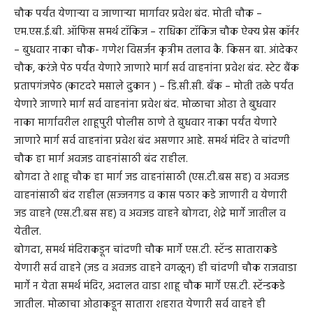
चौक पर्यंत येणाऱ्या व जाणाऱ्या मार्गावर प्रवेश बंद. मोती चौक –
एम.एस.ई.बी. ऑफिस समर्थ टॉकिज – राधिका टॉकिज चौक ऐक्य प्रेस कॉर्नर
– बुधवार नाका चौक- गणेश विसर्जन कृत्रीम तलाव कै. किसन बा. आंदेकर
चौक, करंजे पेठ पर्यंत येणारे जाणारे मार्ग सर्व वाहनांना प्रवेश बंद. स्टेट बैंक
प्रतापगंजपेठ (काटदरे मसाले दुकान ) – डि.सी.सी. बँक – मोती तळे पर्यंत
येणारे जाणारे मार्ग सर्व वाहनांना प्रवेश बंद. मोळाचा ओढा ते बुधवार
नाका मार्गावरील शाहूपुरी पोलीस ठाणे ते बुधवार नाका पर्यंत येणारे
जाणारे मार्ग सर्व वाहनांना प्रवेश बंद असणार आहे. समर्थ मंदिर ते चांदणी
चौक हा मार्ग अवजड वाहनांसाठी बंद राहील.
बोगदा ते शाहू चौक हा मार्ग जड वाहनांसाठी (एस.टी.बस सह) व अवजड
वाहनांसाठी बंद राहील (सज्जनगड व कास पठार कडे जाणारी व येणारी
जड वाहने (एस.टी.बस सह) व अवजड वाहने बोगदा, शेद्रे मार्गे जातील व
येतील.
बोगदा, समर्थ मंदिराकडून चांदणी चौक मार्गे एस.टी. स्टॅन्ड साताराकडे
येणारी सर्व वाहने (जड व अवजड वाहने वगळून) ही चांदणी चौक राजवाडा
मार्गे न येता समर्थ मंदिर, अदालत वाडा शाहू चौक मार्गे एस.टी. स्टॅन्डकडे
जातील. मोळाचा ओढाकडून सातारा शहरात येणारी सर्व वाहने ही