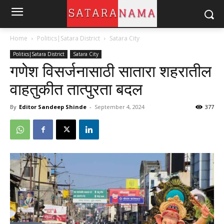
Home
Politics|Satara District
Satara City
Politics|Satara District
Satara City
गणेश विसर्जनासाठी सातारा शहरातील
वाहतुकीत तात्पुरता बदल
By
Editor Sandeep Shinde
-
September 4, 2024
377