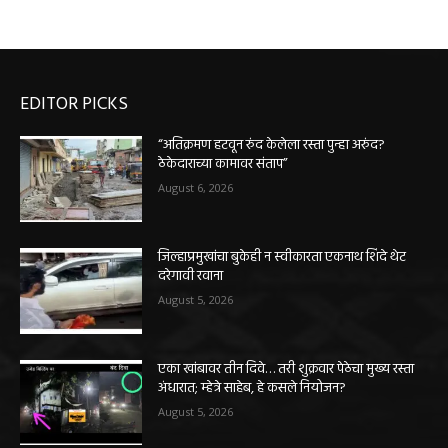
EDITOR PICKS
“अतिक्रमण हटवून रुंद केलेला रस्ता पुन्हा अरुंद?
ठेकेदाराच्या कामावर संताप”
August 6, 2026
जिल्हाप्रमुखांचा बुकेही न स्वीकारता एकनाथ शिंदे थेट
दरेगावी रवाना
August 5, 2026
एका खांबावर तीन दिवे… तरी शुक्रवार पेठेचा मुख्य रस्ता
अंधारात; म्हेत्रे साहेब, हे कसले नियोजन?
August 5, 2026