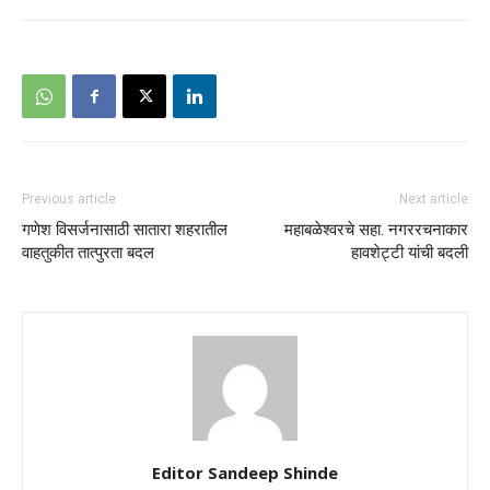
Previous article
Next article
गणेश विसर्जनासाठी सातारा शहरातील
महाबळेश्वरचे सहा. नगररचनाकार
वाहतुकीत तात्पुरता बदल
हावशेट्टी यांची बदली
Editor Sandeep Shinde