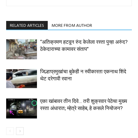
RELATED ARTICLES
MORE FROM AUTHOR
“अतिक्रमण हटवून रुंद केलेला रस्ता पुन्हा अरुंद?
ठेकेदाराच्या कामावर संताप”
जिल्हाप्रमुखांचा बुकेही न स्वीकारता एकनाथ शिंदे
थेट दरेगावी रवाना
एका खांबावर तीन दिवे… तरी शुक्रवार पेठेचा मुख्य
रस्ता अंधारात; म्हेत्रे साहेब, हे कसले नियोजन?