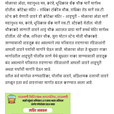
मोळाचा ओढा, महानुभव मठ, करंजे, भूविकास बँक चौक मार्गे मार्गस्थ
होतील. कोटेश्वर मंदिर – राधिका टॉकीज चौक, राधिका रोड मार्गे एस.टी.
स्टॅन्ड कडे येणारी वाहने ही कोटेश्वर मंदिर – शाहुपुरी – मोळाचा ओढा मार्गे
महानुभव मठ, करंजे, भूविकास बँक मार्गे एस.टी. स्टँडकडे येतील. मोती
चौकाकडे जाणारी वाहने शाहु चौक अदालत वाडा मार्गे समर्थ मंदिर मार्गस्थ
होतील. शेटे चौक, शनिवार चौक, जुना मोटार स्टॅन्ड मोती चौकाकडे
जाण्यासाठी वाहतूक बंद असल्याने त्या परिसरात राहणाऱ्या रहिवाशांनी
आपली वाहने पर्यायी मार्गाने घेऊन जावी. मोळाचा ओढा ते बुधवार नाका
मार्गावरील शाहूपुरी पोलीस ठाणे येथे बुधवार नाका जाण्यासाठी वाहतूक
बंद असल्याने परिसरात राहणाऱ्या रहिवाशांनी आपली वाहने शाहूपुरी
अथवा पर्यायी मार्गाने घेऊन जावे.
वरील सर्व मार्गावर रुग्णवाहिका, पोलीस वाहने, अग्निशामक दलाची वाहने
वगळून इतर सर्व वाहनांच्या मार्गात बदल करण्यात आला आहे.