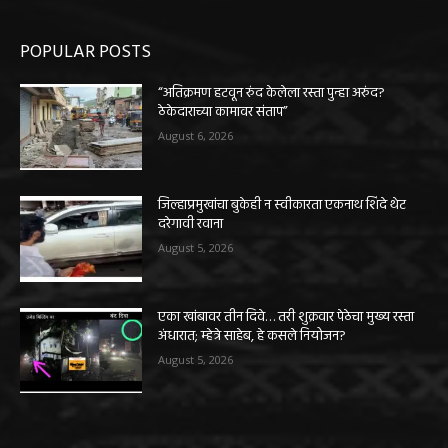
POPULAR POSTS
“अतिक्रमण हटवून रुंद केलेला रस्ता पुन्हा अरुंद?
ठेकेदाराच्या कामावर संताप”
August 6, 2026
जिल्हाप्रमुखांचा बुकेही न स्वीकारता एकनाथ शिंदे थेट
दरेगावी रवाना
August 5, 2026
एका खांबावर तीन दिवे… तरी शुक्रवार पेठेचा मुख्य रस्ता
अंधारात; म्हेत्रे साहेब, हे कसले नियोजन?
August 5, 2026