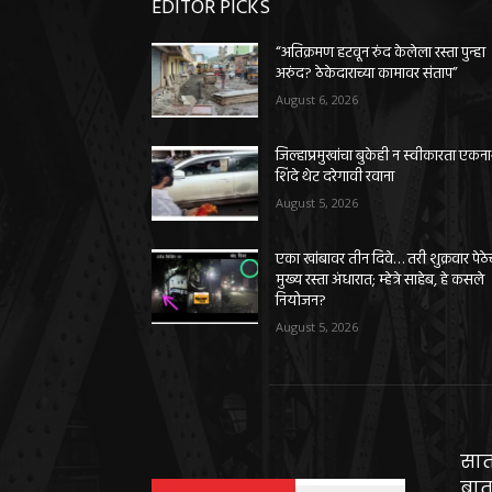
EDITOR PICKS
“अतिक्रमण हटवून रुंद केलेला रस्ता पुन्हा
अरुंद? ठेकेदाराच्या कामावर संताप”
August 6, 2026
जिल्हाप्रमुखांचा बुकेही न स्वीकारता एकन
शिंदे थेट दरेगावी रवाना
August 5, 2026
एका खांबावर तीन दिवे… तरी शुक्रवार पेठे
मुख्य रस्ता अंधारात; म्हेत्रे साहेब, हे कसले
नियोजन?
August 5, 2026
सात
बात