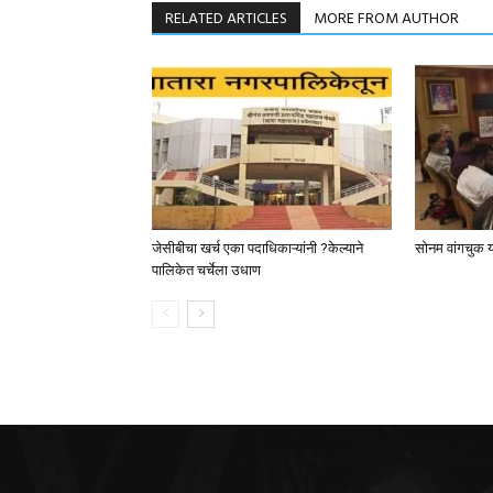
RELATED ARTICLES
MORE FROM AUTHOR
जेसीबीचा खर्च एका पदाधिकाऱ्यांनी ?केल्याने
सोनम वांगचुक या
पालिकेत चर्चेला उधाण