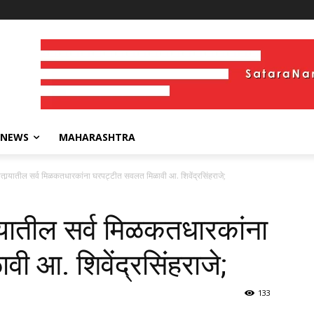
 NEWS
MAHARASHTRA
ेच सातार्‍यातील सर्व मिळकतधारकांना घरपट्टीत सवलत मिळावी आ. शिवेंद्रसिंहराजे;
तार्‍यातील सर्व मिळकतधारकांना
 आ. शिवेंद्रसिंहराजे;
133