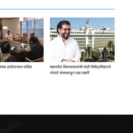
ंच्या आंदोलनाला पाठिंबा
शहरातील विकासकामांची मंत्री शिवेंद्रसिंहराजे
भोसले यांच्याकडून उद्या पाहणी