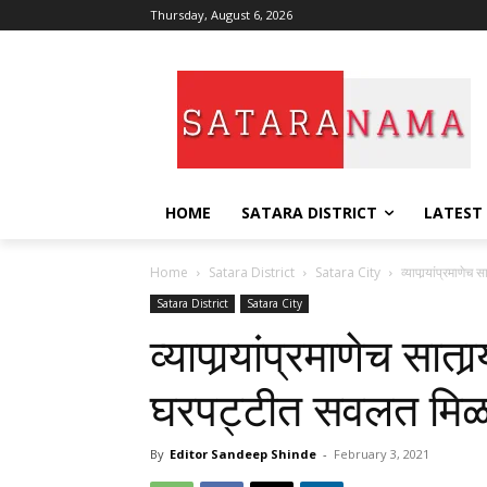
Thursday, August 6, 2026
HOME
SATARA DISTRICT
LATEST
Home
Satara District
Satara City
व्यापार्‍यांप्रमाण
Satara District
Satara City
व्यापार्‍यांप्रमाणेच सा
घरपट्टीत सवलत मिळावी
By
Editor Sandeep Shinde
-
February 3, 2021