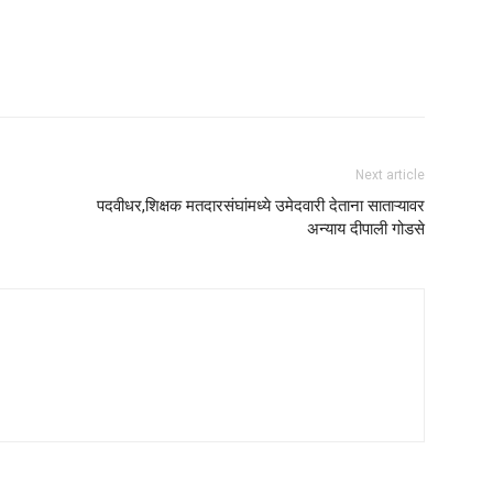
Next article
पदवीधर,शिक्षक मतदारसंघांमध्ये उमेदवारी देताना साताऱ्यावर
अन्याय दीपाली गोडसे